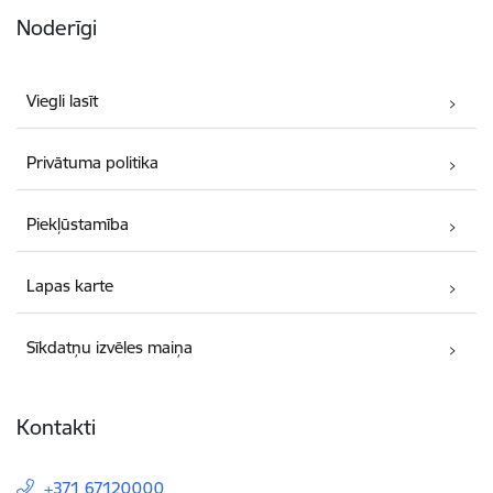
Noderīgi
Viegli lasīt
Privātuma politika
Piekļūstamība
Lapas karte
Sīkdatņu izvēles maiņa
Kontakti
+371 67120000