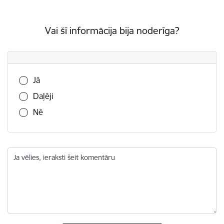
Vai šī informācija bija noderīga?
Vai šī informācija bija noderīga?
Jā
Daļēji
Nē
Ja vēlies, ieraksti šeit komentāru