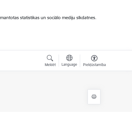
zmantotas statistikas un sociālo mediju sīkdatnes.
Language
Meklēt
Piekļūstamība