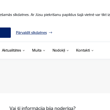
iešamās sīkdatnes. Ar Jūsu piekrišanu papildus šajā vietnē var tikt i
Pārvaldīt sīkdatnes
Aktualitātes
Muita
Nodokļi
Kontakti
Vai šī informācija bija noderīga?