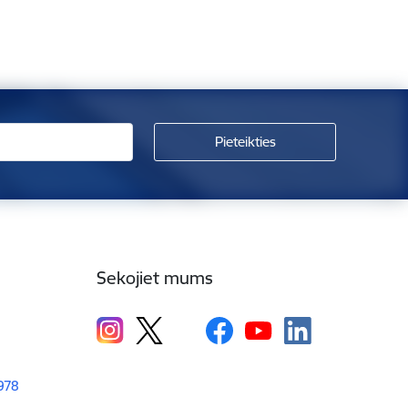
Sekojiet mums
1978