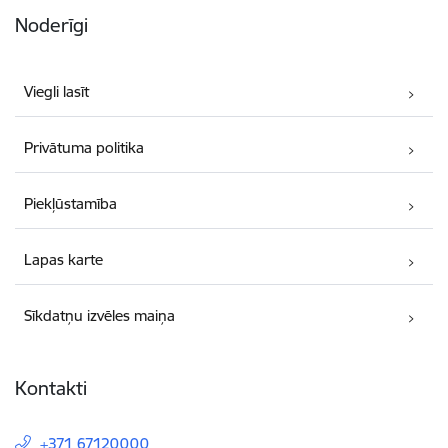
Noderīgi
Viegli lasīt
Privātuma politika
Piekļūstamība
Lapas karte
Sīkdatņu izvēles maiņa
Kontakti
+371 67120000