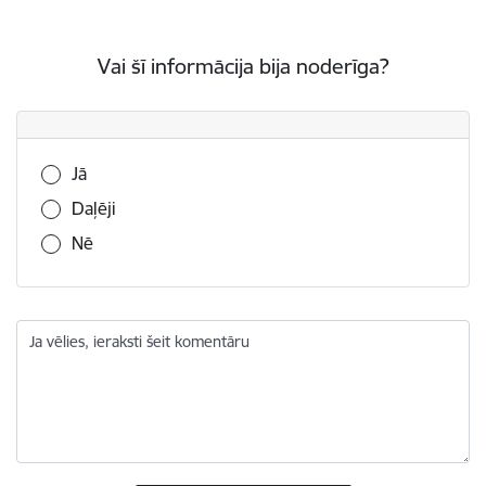
Vai šī informācija bija noderīga?
Vai šī informācija bija noderīga?
Jā
Daļēji
Nē
Ja vēlies, ieraksti šeit komentāru