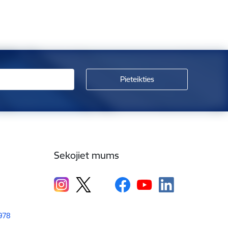
Sekojiet mums
1978