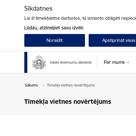
Pāriet uz lapas saturu
Sīkdatnes
Lai šī tīmekļvietne darbotos, tā izmanto obligāti nepiec
Lūdzu, atzīmējiet savu izvēli:
Noraidīt
Apstiprināt visas
Par mums
Sākums
Tīmekļa vietnes novērtējums
Tīmekļa vietnes novērtējums