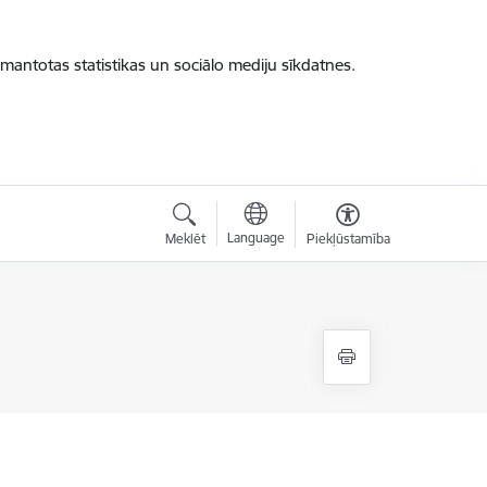
zmantotas statistikas un sociālo mediju sīkdatnes.
Language
Meklēt
Piekļūstamība