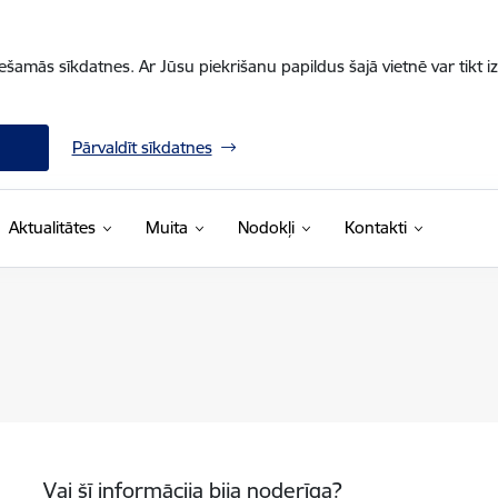
iešamās sīkdatnes. Ar Jūsu piekrišanu papildus šajā vietnē var tikt i
Pārvaldīt sīkdatnes
Aktualitātes
Muita
Nodokļi
Kontakti
Vai šī informācija bija noderīga?