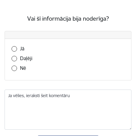
Vai šī informācija bija noderīga?
Vai šī informācija bija noderīga?
Jā
Daļēji
Nē
Ja vēlies, ieraksti šeit komentāru