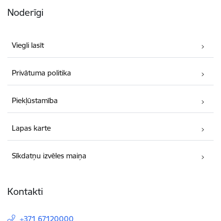
Noderīgi
Viegli lasīt
Privātuma politika
Piekļūstamība
Lapas karte
Sīkdatņu izvēles maiņa
Kontakti
+371 67120000