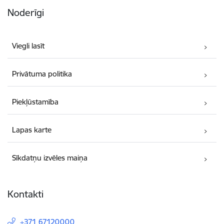
Noderīgi
Viegli lasīt
Privātuma politika
Piekļūstamība
Lapas karte
Sīkdatņu izvēles maiņa
Kontakti
+371 67120000