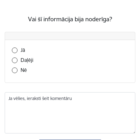
Vai šī informācija bija noderīga?
Vai šī informācija bija noderīga?
Jā
Daļēji
Nē
Ja vēlies, ieraksti šeit komentāru