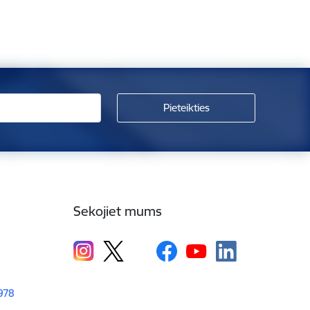
Sekojiet mums
1978