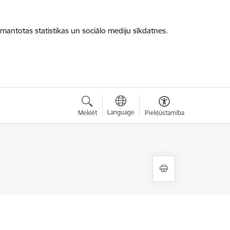
zmantotas statistikas un sociālo mediju sīkdatnes.
Language
Meklēt
Piekļūstamība