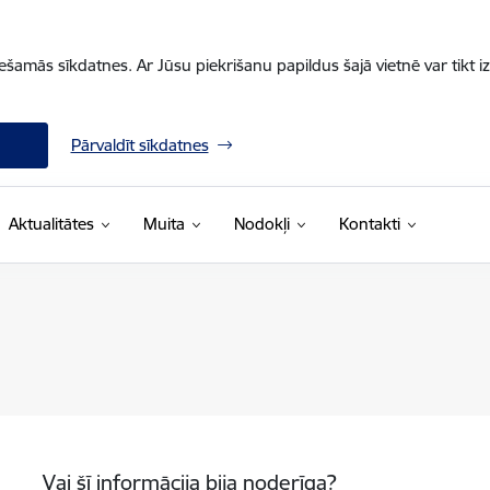
iešamās sīkdatnes. Ar Jūsu piekrišanu papildus šajā vietnē var tikt i
Pārvaldīt sīkdatnes
Aktualitātes
Muita
Nodokļi
Kontakti
Vai šī informācija bija noderīga?