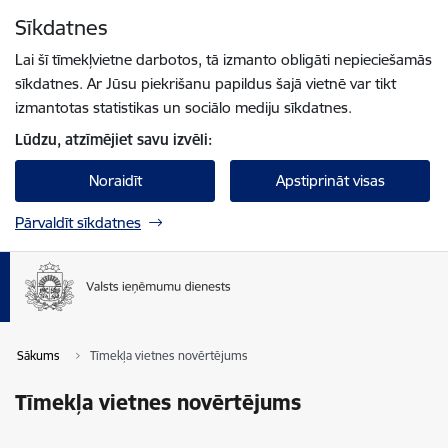
Pāriet uz lapas saturu
Sīkdatnes
Spied
lai meklētu
Enter
Lai šī tīmekļvietne darbotos, tā izmanto obligāti nepieciešamās
sīkdatnes. Ar Jūsu piekrišanu papildus šajā vietnē var tikt
izmantotas statistikas un sociālo mediju sīkdatnes.
Lūdzu, atzīmējiet savu izvēli:
Noraidīt
Apstiprināt visas
Pārvaldīt sīkdatnes
Sākums
Tīmekļa vietnes novērtējums
Tīmekļa vietnes novērtējums