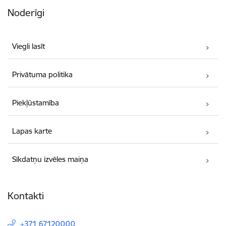
Noderīgi
Viegli lasīt
Privātuma politika
Piekļūstamība
Lapas karte
Sīkdatņu izvēles maiņa
Kontakti
+371 67120000