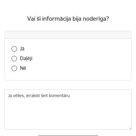
Vai šī informācija bija noderīga?
Vai šī informācija bija noderīga?
Jā
Daļēji
Nē
Ja vēlies, ieraksti šeit komentāru