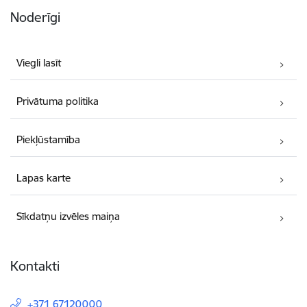
Noderīgi
Viegli lasīt
Privātuma politika
Piekļūstamība
Lapas karte
Sīkdatņu izvēles maiņa
Kontakti
+371 67120000