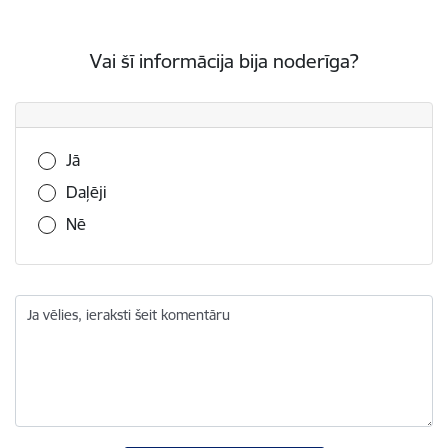
Vai šī informācija bija noderīga?
Vai šī informācija bija noderīga?
Jā
Daļēji
Nē
Ja vēlies, ieraksti šeit komentāru