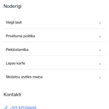
Noderīgi
Viegli lasīt
Privātuma politika
Piekļūstamība
Lapas karte
Sīkdatņu izvēles maiņa
Kontakti
+371 67120000