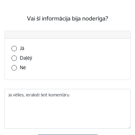
Vai šī informācija bija noderīga?
Vai šī informācija bija noderīga?
Jā
Daļēji
Nē
Ja vēlies, ieraksti šeit komentāru