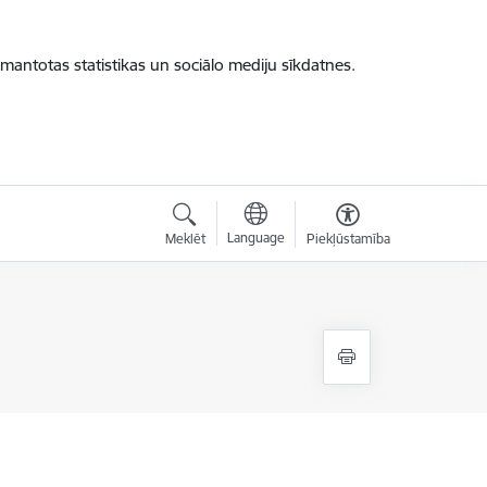
zmantotas statistikas un sociālo mediju sīkdatnes.
Language
Meklēt
Piekļūstamība