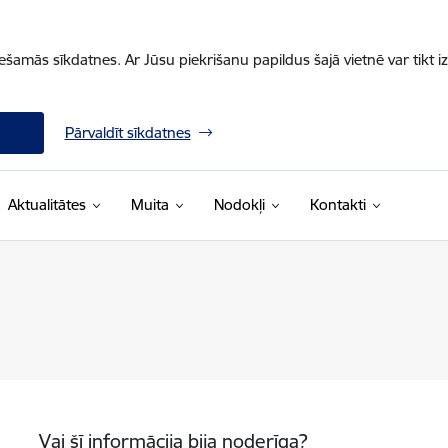
iešamās sīkdatnes. Ar Jūsu piekrišanu papildus šajā vietnē var tikt i
Pārvaldīt sīkdatnes
Aktualitātes
Muita
Nodokļi
Kontakti
Vai šī informācija bija noderīga?