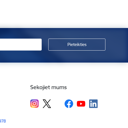
Sekojiet mums
1978