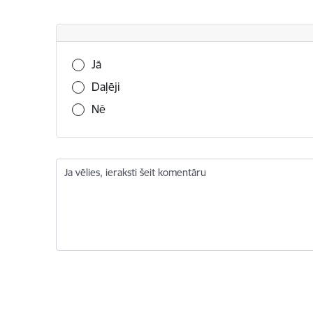
Vai šī informācija bija noderīga?
Jā
Daļēji
Nē
Ja vēlies, ieraksti šeit komentāru