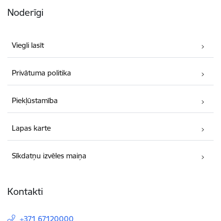
Noderīgi
Viegli lasīt
Privātuma politika
Piekļūstamība
Lapas karte
Sīkdatņu izvēles maiņa
Kontakti
+371 67120000