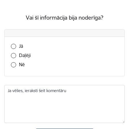
Vai šī informācija bija noderīga?
Vai šī informācija bija noderīga?
Jā
Daļēji
Nē
Ja vēlies, ieraksti šeit komentāru