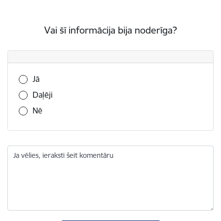
Vai šī informācija bija noderīga?
Vai šī informācija bija noderīga?
Jā
Daļēji
Nē
Ja vēlies, ieraksti šeit komentāru