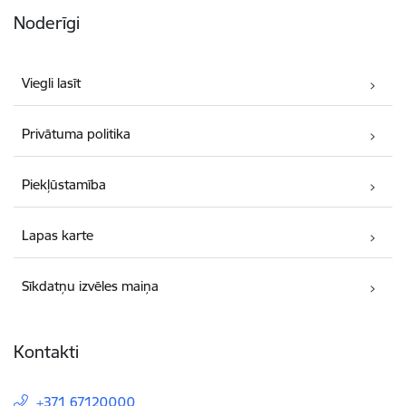
Noderīgi
Viegli lasīt
Privātuma politika
Piekļūstamība
Lapas karte
Sīkdatņu izvēles maiņa
Kontakti
+371 67120000