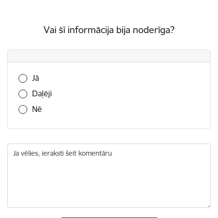
Vai šī informācija bija noderīga?
Vai šī informācija bija noderīga?
Jā
Daļēji
Nē
Ja vēlies, ieraksti šeit komentāru