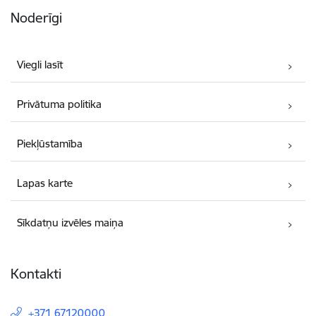
Noderīgi
Viegli lasīt
Privātuma politika
Piekļūstamība
Lapas karte
Sīkdatņu izvēles maiņa
Kontakti
+371 67120000