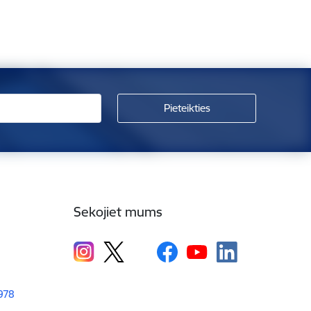
Sekojiet mums
1978