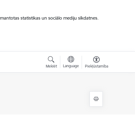
zmantotas statistikas un sociālo mediju sīkdatnes.
Language
Meklēt
Piekļūstamība