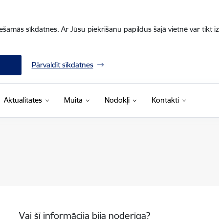
iešamās sīkdatnes. Ar Jūsu piekrišanu papildus šajā vietnē var tikt i
Pārvaldīt sīkdatnes
Aktualitātes
Muita
Nodokļi
Kontakti
Vai šī informācija bija noderīga?