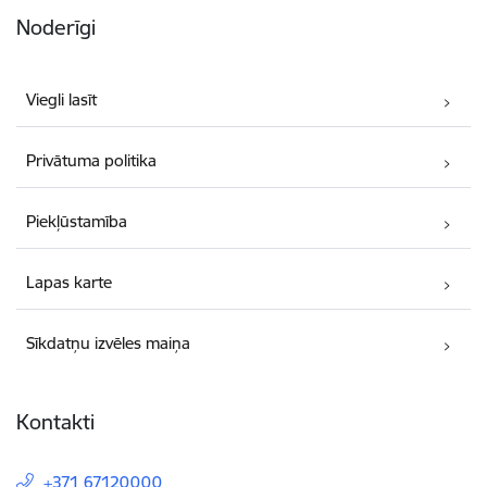
Noderīgi
Viegli lasīt
Privātuma politika
Piekļūstamība
Lapas karte
Sīkdatņu izvēles maiņa
Kontakti
+371 67120000