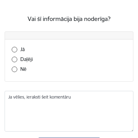
Vai šī informācija bija noderīga?
Vai šī informācija bija noderīga?
Jā
Daļēji
Nē
Ja vēlies, ieraksti šeit komentāru