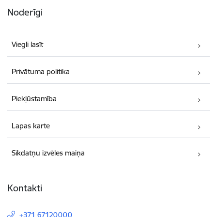
Noderīgi
Viegli lasīt
Privātuma politika
Piekļūstamība
Lapas karte
Sīkdatņu izvēles maiņa
Kontakti
+371 67120000