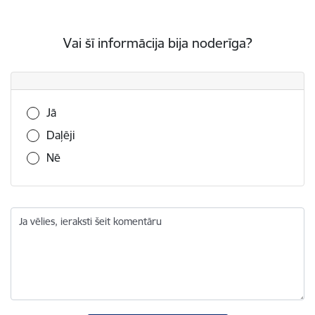
Vai šī informācija bija noderīga?
Vai šī informācija bija noderīga?
Jā
Daļēji
Nē
Ja vēlies, ieraksti šeit komentāru