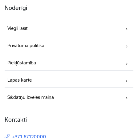
Noderīgi
Viegli lasīt
Privātuma politika
Piekļūstamība
Lapas karte
Sīkdatņu izvēles maiņa
Kontakti
+371 67120000