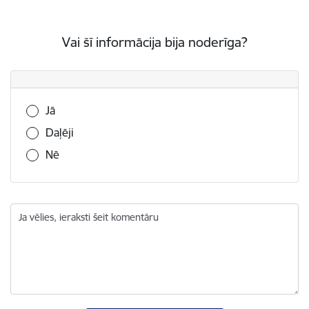
Vai šī informācija bija noderīga?
Vai šī informācija bija noderīga?
Jā
Daļēji
Nē
Ja vēlies, ieraksti šeit komentāru