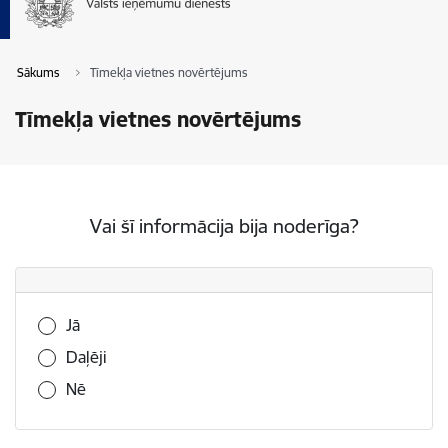
Sākums
Tīmekļa vietnes novērtējums
Tīmekļa vietnes novērtējums
Vai šī informācija bija noderīga?
Vai šī informācija bija noderīga?
Jā
Daļēji
Nē