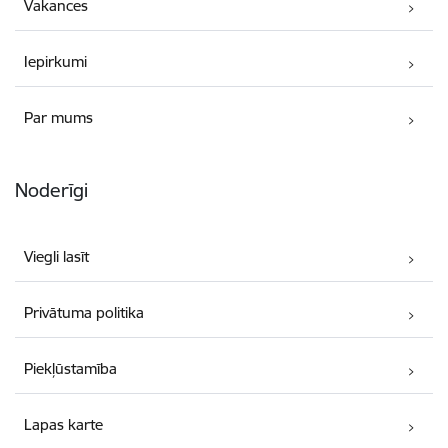
Vakances
Iepirkumi
Par mums
Noderīgi
Viegli lasīt
Privātuma politika
Piekļūstamība
Lapas karte