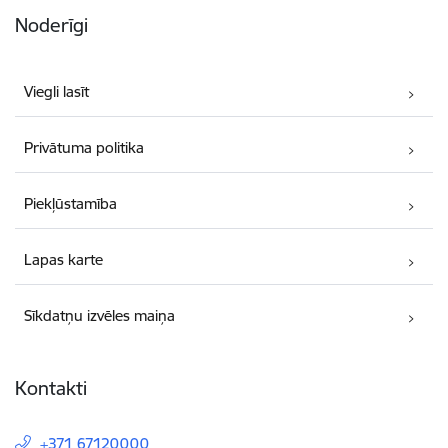
Noderīgi
Viegli lasīt
Privātuma politika
Piekļūstamība
Lapas karte
Sīkdatņu izvēles maiņa
Kontakti
+371 67120000