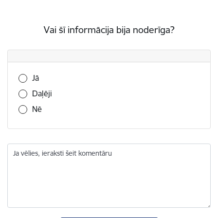
Vai šī informācija bija noderīga?
Vai šī informācija bija noderīga?
Jā
Daļēji
Nē
Ja vēlies, ieraksti šeit komentāru