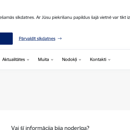
iešamās sīkdatnes. Ar Jūsu piekrišanu papildus šajā vietnē var tikt i
Pārvaldīt sīkdatnes
Aktualitātes
Muita
Nodokļi
Kontakti
Vai šī informācija bija noderīga?