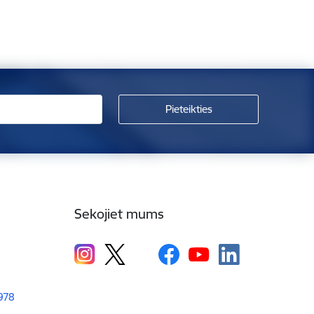
Sekojiet mums
1978