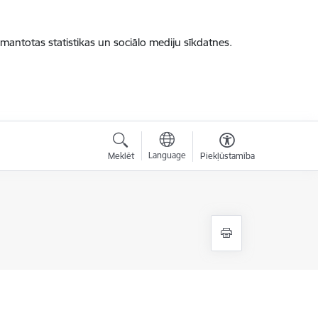
zmantotas statistikas un sociālo mediju sīkdatnes.
Language
Meklēt
Piekļūstamība