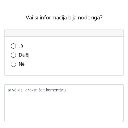
Vai šī informācija bija noderīga?
Vai šī informācija bija noderīga?
Jā
Daļēji
Nē
Ja vēlies, ieraksti šeit komentāru