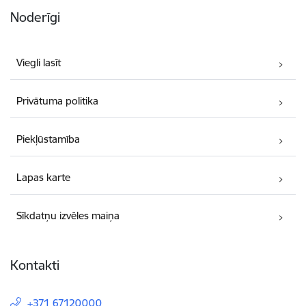
Noderīgi
Viegli lasīt
Privātuma politika
Piekļūstamība
Lapas karte
Sīkdatņu izvēles maiņa
Kontakti
+371 67120000