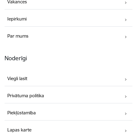
Vakances
Iepirkumi
Par mums
Noderīgi
Viegli lasīt
Privātuma politika
Piekļūstamība
Lapas karte