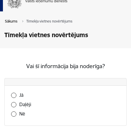
Sākums
Tīmekļa vietnes novērtējums
Tīmekļa vietnes novērtējums
Vai šī informācija bija noderīga?
Vai šī informācija bija noderīga?
Jā
Daļēji
Nē