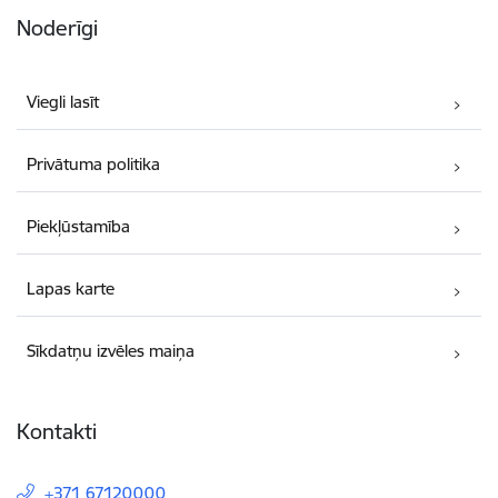
Noderīgi
Viegli lasīt
Privātuma politika
Piekļūstamība
Lapas karte
Sīkdatņu izvēles maiņa
Kontakti
+371 67120000