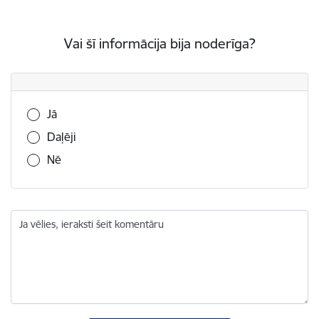
Vai šī informācija bija noderīga?
Vai šī informācija bija noderīga?
Jā
Daļēji
Nē
Ja vēlies, ieraksti šeit komentāru