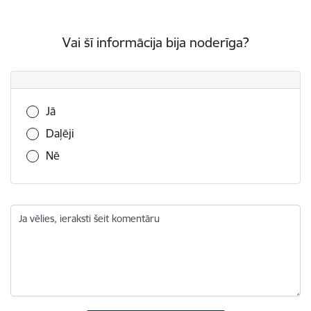
Vai šī informācija bija noderīga?
Vai šī informācija bija noderīga?
Jā
Daļēji
Nē
Ja vēlies, ieraksti šeit komentāru