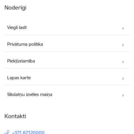
Noderīgi
Viegli lasīt
Privātuma politika
Piekļūstamība
Lapas karte
Sīkdatņu izvēles maiņa
Kontakti
+371 67120000