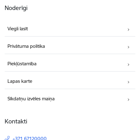
Noderīgi
Viegli lasīt
Privātuma politika
Piekļūstamība
Lapas karte
Sīkdatņu izvēles maiņa
Kontakti
+371 67120000