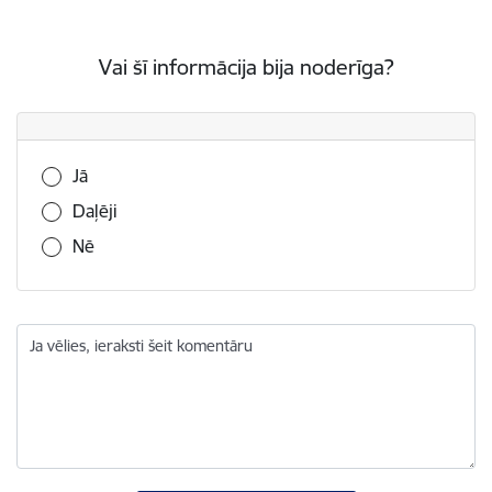
Vai šī informācija bija noderīga?
Vai šī informācija bija noderīga?
Jā
Daļēji
Nē
Ja vēlies, ieraksti šeit komentāru