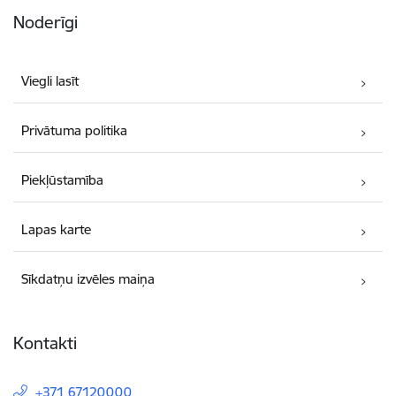
Noderīgi
Viegli lasīt
Privātuma politika
Piekļūstamība
Lapas karte
Sīkdatņu izvēles maiņa
Kontakti
+371 67120000