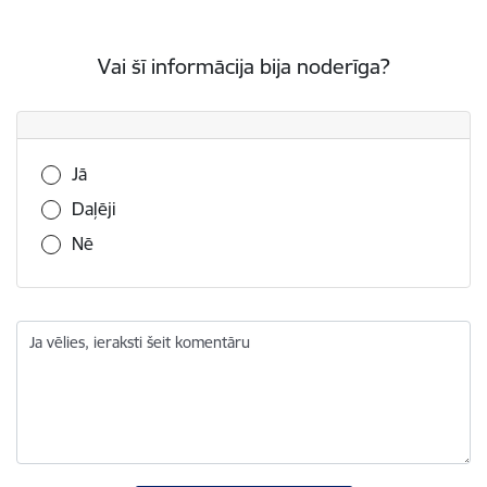
Vai šī informācija bija noderīga?
Vai šī informācija bija noderīga?
Jā
Daļēji
Nē
Ja vēlies, ieraksti šeit komentāru