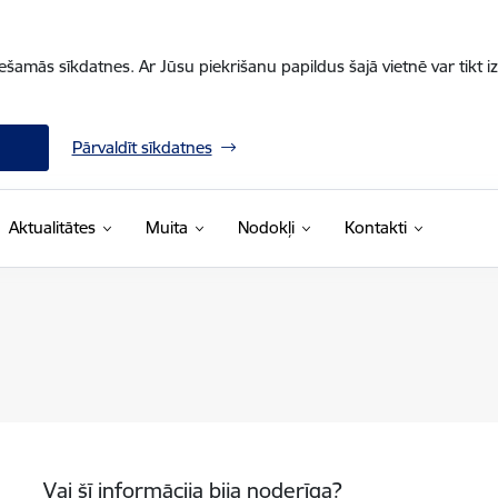
iešamās sīkdatnes. Ar Jūsu piekrišanu papildus šajā vietnē var tikt i
Pārvaldīt sīkdatnes
Aktualitātes
Muita
Nodokļi
Kontakti
Vai šī informācija bija noderīga?