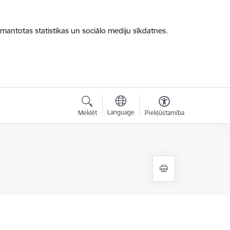
zmantotas statistikas un sociālo mediju sīkdatnes.
Language
Meklēt
Piekļūstamība