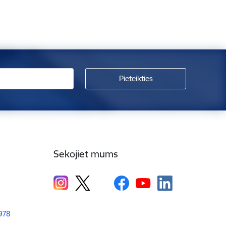
Sekojiet mums
1978