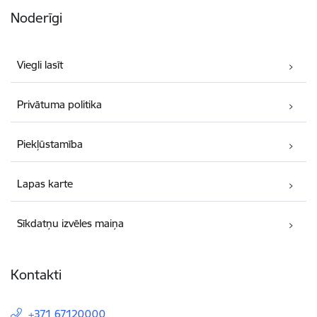
Noderīgi
Viegli lasīt
Privātuma politika
Piekļūstamība
Lapas karte
Sīkdatņu izvēles maiņa
Kontakti
+371 67120000