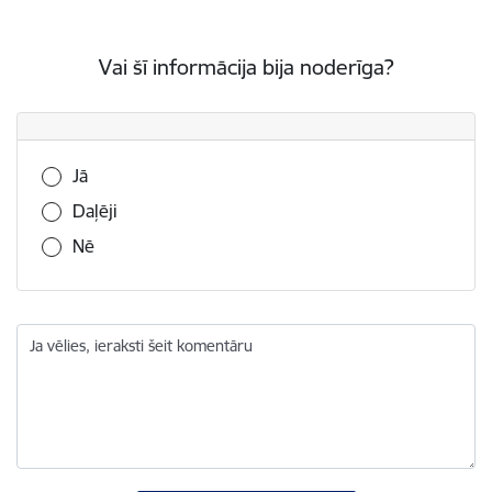
Vai šī informācija bija noderīga?
Vai šī informācija bija noderīga?
Jā
Daļēji
Nē
Ja vēlies, ieraksti šeit komentāru