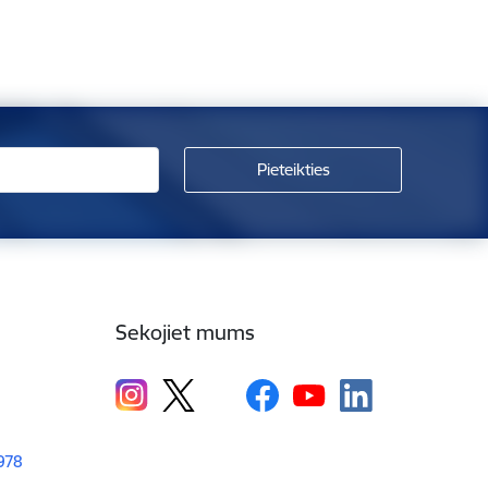
Sekojiet mums
1978