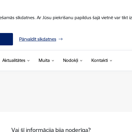
iešamās sīkdatnes. Ar Jūsu piekrišanu papildus šajā vietnē var tikt i
Pārvaldīt sīkdatnes
Aktualitātes
Muita
Nodokļi
Kontakti
Vai šī informācija bija noderīga?