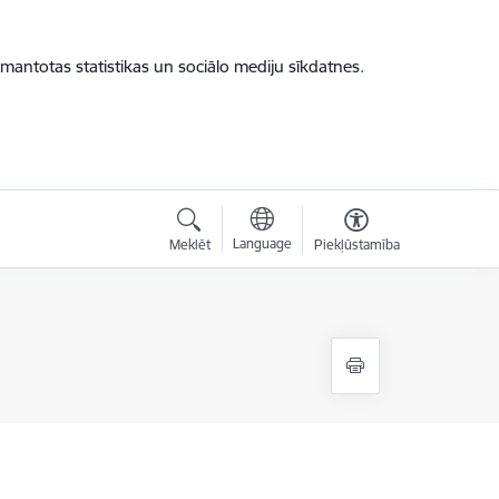
zmantotas statistikas un sociālo mediju sīkdatnes.
Language
Meklēt
Piekļūstamība