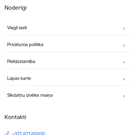
Noderīgi
Viegli lasīt
Privātuma politika
Piekļūstamība
Lapas karte
Sīkdatņu izvēles maiņa
Kontakti
+371 67120000