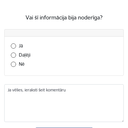
Vai šī informācija bija noderīga?
Vai šī informācija bija noderīga?
Jā
Daļēji
Nē
Ja vēlies, ieraksti šeit komentāru