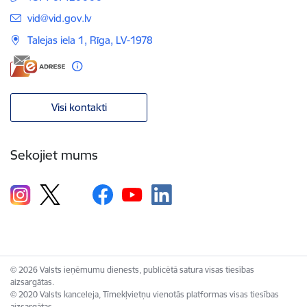
E-pasts:
vid@vid.gov.lv
Talejas iela 1, Rīga, LV-1978
Visi kontakti
Sekojiet mums
© 2026 Valsts ieņēmumu dienests, publicētā satura visas tiesības
aizsargātas.
© 2020 Valsts kanceleja, Tīmekļvietņu vienotās platformas visas tiesības
aizsargātas.