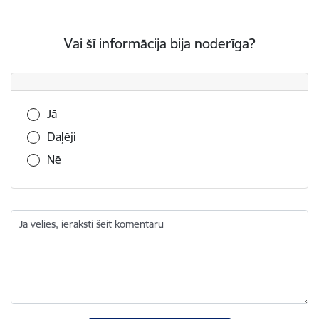
Vai šī informācija bija noderīga?
Vai šī informācija bija noderīga?
Jā
Daļēji
Nē
Ja vēlies, ieraksti šeit komentāru