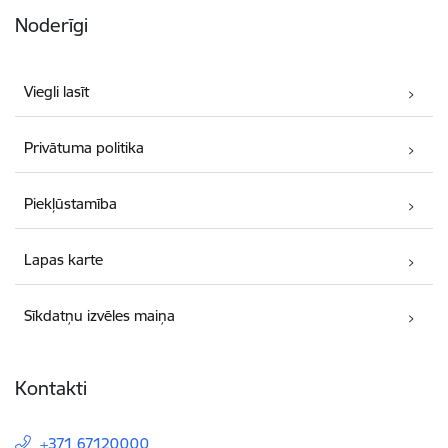
Noderīgi
Viegli lasīt
Privātuma politika
Piekļūstamība
Lapas karte
Sīkdatņu izvēles maiņa
Kontakti
+371 67120000