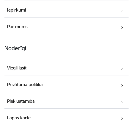
Iepirkumi
Par mums
Noderīgi
Viegli lasīt
Privātuma politika
Piekļūstamība
Lapas karte