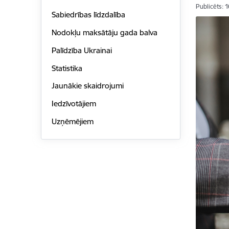
Publicēts: 
Sabiedrības līdzdalība
Nodokļu maksātāju gada balva
Palīdzība Ukrainai
Statistika
Jaunākie skaidrojumi
Iedzīvotājiem
Uzņēmējiem