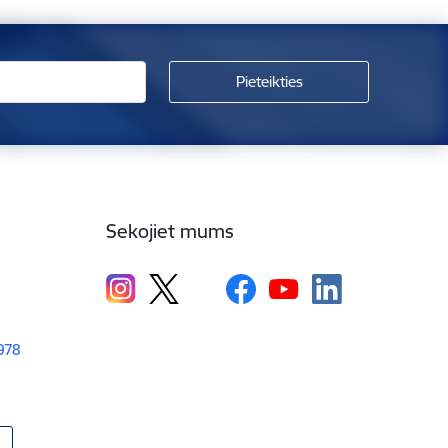
Sekojiet mums
1978