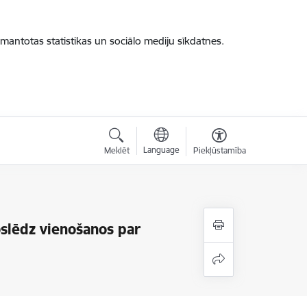
zmantotas statistikas un sociālo mediju sīkdatnes.
Language
Meklēt
Piekļūstamība
oslēdz vienošanos par