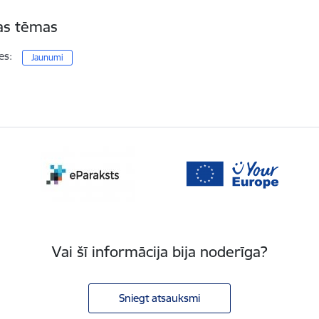
tas tēmas
es:
Jaunumi
Vai šī informācija bija noderīga?
Sniegt atsauksmi