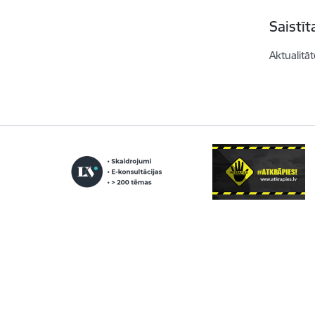
Saistī
Aktualitāt