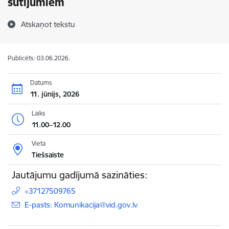
sūtījumiem
Atskaņot tekstu
Publicēts: 03.06.2026.
Datums
11. jūnijs, 2026
Laiks
11.00–12.00
Vieta
Tiešsaiste
Jautājumu gadījumā sazināties:
+37127509765
E-pasts: Komunikacija@vid.gov.lv