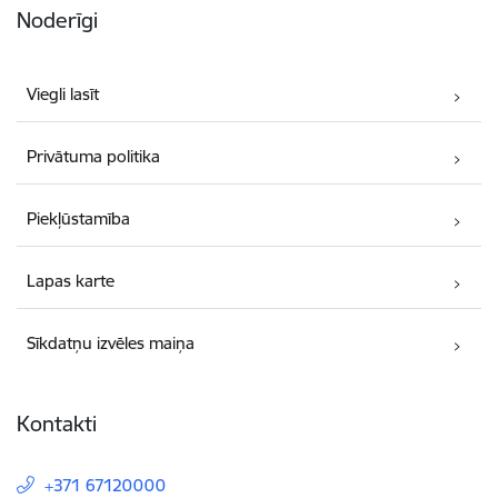
Noderīgi
Viegli lasīt
Privātuma politika
Piekļūstamība
Lapas karte
Sīkdatņu izvēles maiņa
Kontakti
+371 67120000