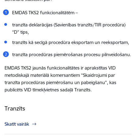
EMDAS TKS2 funkcionalitātēm –
tranzīta deklarācijas (Savienības tranzīts/TIR procedūra)
“D
”
tips,
tranzīts kā secīgā procedūra eksportam un reeksportam,
tranzīta procedūras piemērošanas procesu pilnveidošanu.
EMDAS TKS2 jaunās funkcionalitātes ir aprakstītas VID
metodiskajā materiālā komersantiem “Skaidrojumi par
tranzīta procedūras piemērošanu un pabeigšanu”, kas
publicēts VID tīmekļvietnes sadaļā Tranzīts.
Tranzīts
Skatīt vairāk