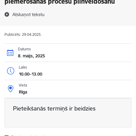
piemērošanas procesu pilnveidošanu
Atskaņot tekstu
Publicēts: 29.04.2025.
Datums
8. maijs, 2025
Laiks
10.00–13.00
Vieta
Rīga
Pieteikšanās termiņš ir beidzies