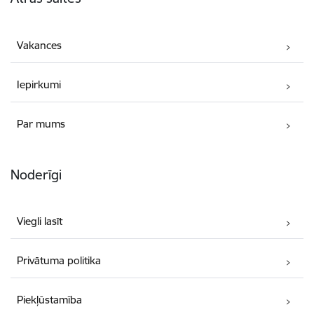
Vakances
Iepirkumi
Par mums
Noderīgi
Viegli lasīt
Privātuma politika
Piekļūstamība