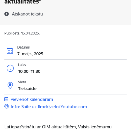
aktualitātes"
Atskaņot tekstu
Publicēts: 15.04.2025.
Datums
7. maijs, 2025
Laiks
10.00–11.30
Vieta
Tiešsaiste
Pievienot kalendāram
Info: Saite uz tīmekļvietni Youtube.com
Lai iepazīstinātu ar OIM aktualitātēm, Valsts ieņēmumu