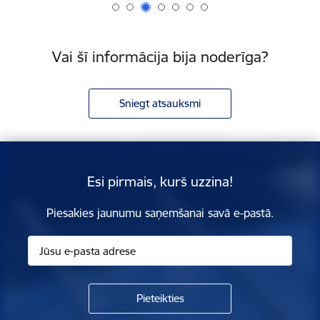
Vai šī informācija bija noderīga?
Sniegt atsauksmi
Esi pirmais, kurš uzzina!
Piesakies jaunumu saņemšanai savā e-pastā.