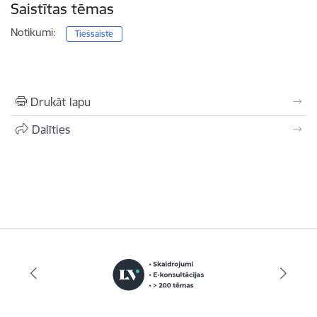
Saistītas tēmas
Notikumi:
Tiešsaiste
Drukāt lapu
Dalīties