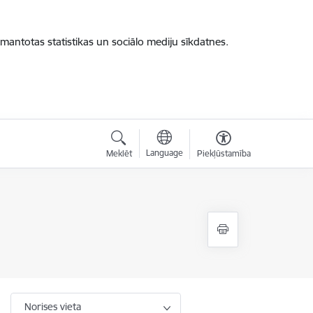
zmantotas statistikas un sociālo mediju sīkdatnes.
Language
Meklēt
Piekļūstamība
Norises vieta