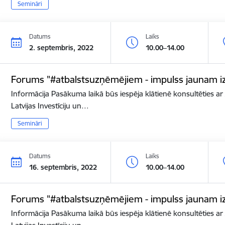
Semināri
Datums
Laiks
2. septembris, 2022
10.00–14.00
Forums "#atbalstsuzņēmējiem - impulss jaunam i
Informācija Pasākuma laikā būs iespēja klātienē konsultēties ar A
Latvijas Investīciju un…
Semināri
Datums
Laiks
16. septembris, 2022
10.00–14.00
Forums "#atbalstsuzņēmējiem - impulss jaunam i
Informācija Pasākuma laikā būs iespēja klātienē konsultēties ar A