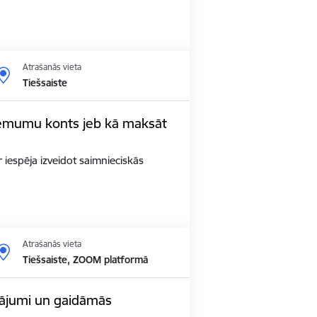
Atrašanās vieta
Tiešsaiste
eņēmumu konts jeb kā maksāt
 iespēja izveidot saimnieciskās
Atrašanās vieta
Tiešsaiste, ZOOM platformā
nājumi un gaidāmās