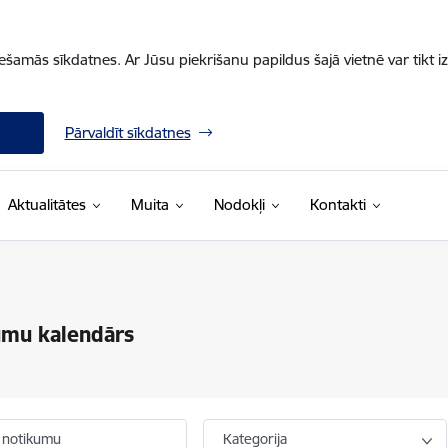
iešamās sīkdatnes. Ar Jūsu piekrišanu papildus šajā vietnē var tikt i
Pārvaldīt sīkdatnes
Aktualitātes
Muita
Nodokļi
Kontakti
umu kalendārs
 notikumu
Kategorija