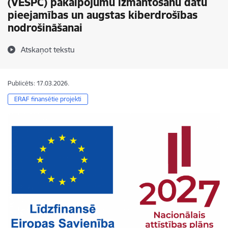
(VESPC) pakalpojumu izmantošanu datu
pieejamības un augstas kiberdrošības
nodrošināšanai
Atskaņot tekstu
Publicēts: 17.03.2026.
ERAF finansētie projekti