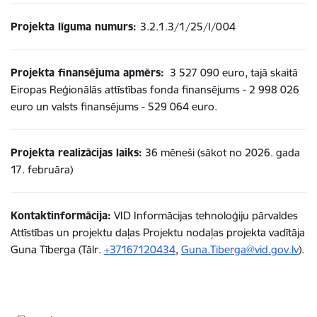
Projekta līguma numurs:
3.2.1.3/1/25/I/004
Projekta finansējuma apmērs:
3 527 090 euro, tajā skaitā
Eiropas Reģionālās attīstības fonda finansējums - 2 998 026
euro un valsts finansējums - 529 064 euro.
Projekta realizācijas laiks:
36 mēneši (sākot no 2026. gada
17. februāra)
Kontaktinformācija:
VID Informācijas tehnoloģiju pārvaldes
Attīstības un projektu daļas Projektu nodaļas projekta vadītāja
Guna Tīberga (Tālr.
+37167120434
,
Guna.Tiberga@vid.gov.lv
).