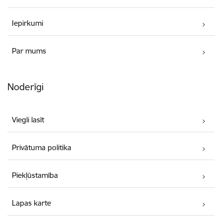
Iepirkumi
Par mums
Noderīgi
Viegli lasīt
Privātuma politika
Piekļūstamība
Lapas karte