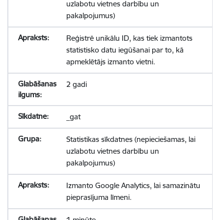
uzlabotu vietnes darbību un
pakalpojumus)
Reģistrē unikālu ID, kas tiek izmantots
statistisko datu iegūšanai par to, kā
apmeklētājs izmanto vietni.
2 gadi
_gat
Statistikas sīkdatnes (nepieciešamas, lai
uzlabotu vietnes darbību un
pakalpojumus)
Izmanto Google Analytics, lai samazinātu
pieprasījuma līmeni.
1 minūte