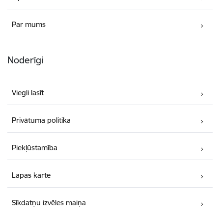
Par mums
Noderīgi
Viegli lasīt
Privātuma politika
Piekļūstamība
Lapas karte
Sīkdatņu izvēles maiņa