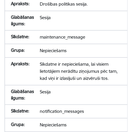
Drošības politikas sesija.
Sesija
maintenance_message
Nepieciešams
Sīkdatne ir nepieciešama, lai visiem
lietotājiem nerādītu ziņojumus pēc tam,
kad viņi ir izlasījuši un aizvēruši tos.
Sesija
notification_messages
Nepieciešams