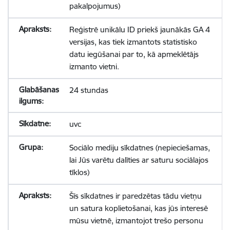
pakalpojumus)
Reģistrē unikālu ID priekš jaunākās GA 4
versijas, kas tiek izmantots statistisko
datu iegūšanai par to, kā apmeklētājs
izmanto vietni.
24 stundas
uvc
Sociālo mediju sīkdatnes (nepieciešamas,
lai Jūs varētu dalīties ar saturu sociālajos
tīklos)
Šīs sīkdatnes ir paredzētas tādu vietņu
un satura koplietošanai, kas jūs interesē
mūsu vietnē, izmantojot trešo personu