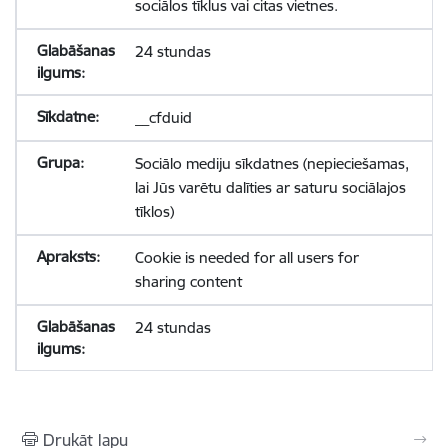
sociālos tīklus vai citas vietnes.
24 stundas
__cfduid
Sociālo mediju sīkdatnes (nepieciešamas,
lai Jūs varētu dalīties ar saturu sociālajos
tīklos)
Cookie is needed for all users for
sharing content
24 stundas
Drukāt lapu