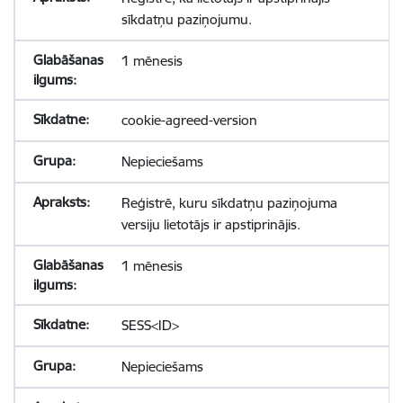
sīkdatņu paziņojumu.
1 mēnesis
cookie-agreed-version
Nepieciešams
Reģistrē, kuru sīkdatņu paziņojuma
versiju lietotājs ir apstiprinājis.
1 mēnesis
SESS<ID>
Nepieciešams