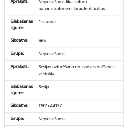
Nepieciešams tikai satura
administratoriem, lai autentificētos.
1 stunda
SES
Nepieciešams
Sesijas uzturēšana no slodzes dalīšanas
viedokļa.
Sesija
TS01c44137
Nepieciešams