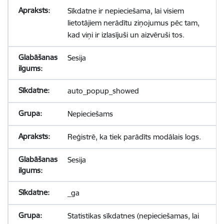
Sīkdatne ir nepieciešama, lai visiem
lietotājiem nerādītu ziņojumus pēc tam,
kad viņi ir izlasījuši un aizvēruši tos.
Sesija
auto_popup_showed
Nepieciešams
Reģistrē, ka tiek parādīts modālais logs.
Sesija
_ga
Statistikas sīkdatnes (nepieciešamas, lai