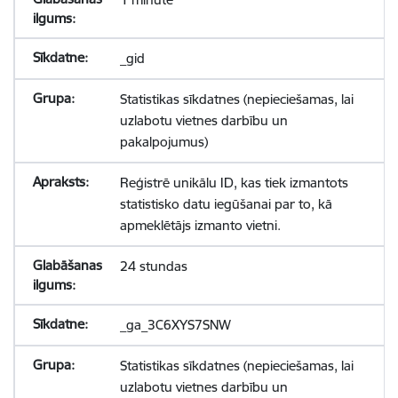
_gid
Statistikas sīkdatnes (nepieciešamas, lai
uzlabotu vietnes darbību un
pakalpojumus)
Reģistrē unikālu ID, kas tiek izmantots
statistisko datu iegūšanai par to, kā
apmeklētājs izmanto vietni.
24 stundas
_ga_3C6XYS7SNW
Statistikas sīkdatnes (nepieciešamas, lai
uzlabotu vietnes darbību un