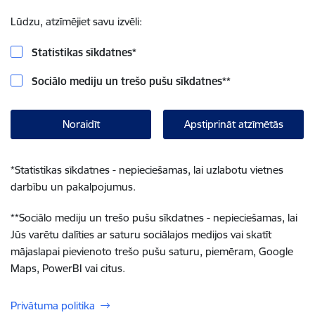
Lūdzu, atzīmējiet savu izvēli:
Statistikas sīkdatnes
*
Sociālo mediju un trešo pušu sīkdatnes
**
Noraidīt
Apstiprināt atzīmētās
*
Statistikas sīkdatnes - nepieciešamas, lai uzlabotu vietnes
darbību un pakalpojumus.
**
Sociālo mediju un trešo pušu sīkdatnes - nepieciešamas, lai
Jūs varētu dalīties ar saturu sociālajos medijos vai skatīt
mājaslapai pievienoto trešo pušu saturu, piemēram, Google
Maps, PowerBI vai citus.
Privātuma politika