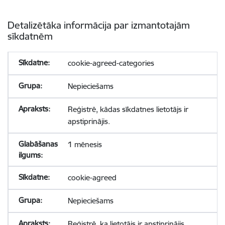
Detalizētāka informācija par izmantotajām
sīkdatnēm
cookie-agreed-categories
Nepieciešams
Reģistrē, kādas sīkdatnes lietotājs ir
apstiprinājis.
1 mēnesis
cookie-agreed
Nepieciešams
Reģistrē, ka lietotājs ir apstiprinājis