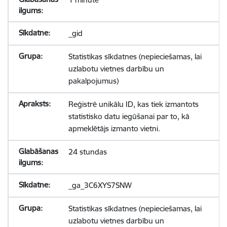
_gid
Statistikas sīkdatnes (nepieciešamas, lai
uzlabotu vietnes darbību un
pakalpojumus)
Reģistrē unikālu ID, kas tiek izmantots
statistisko datu iegūšanai par to, kā
apmeklētājs izmanto vietni.
24 stundas
_ga_3C6XYS7SNW
Statistikas sīkdatnes (nepieciešamas, lai
uzlabotu vietnes darbību un