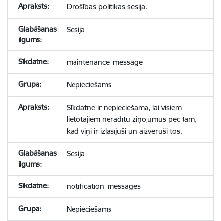
Drošības politikas sesija.
Sesija
maintenance_message
Nepieciešams
Sīkdatne ir nepieciešama, lai visiem
lietotājiem nerādītu ziņojumus pēc tam,
kad viņi ir izlasījuši un aizvēruši tos.
Sesija
notification_messages
Nepieciešams