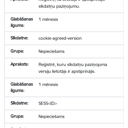
sīkdatņu paziņojumu.
1 mēnesis
cookie-agreed-version
Nepieciešams
Reģistrē, kuru sīkdatņu paziņojuma
versiju lietotājs ir apstiprinājis.
1 mēnesis
SESS<ID>
Nepieciešams