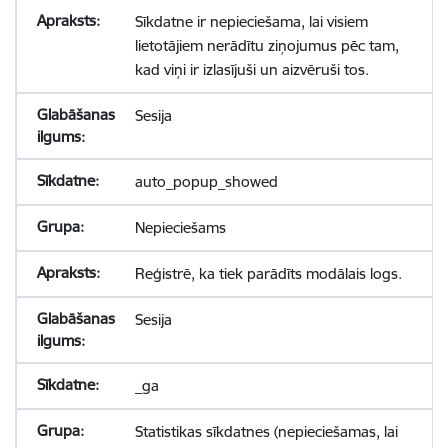
Sīkdatne ir nepieciešama, lai visiem
lietotājiem nerādītu ziņojumus pēc tam,
kad viņi ir izlasījuši un aizvēruši tos.
Sesija
auto_popup_showed
Nepieciešams
Reģistrē, ka tiek parādīts modālais logs.
Sesija
_ga
Statistikas sīkdatnes (nepieciešamas, lai