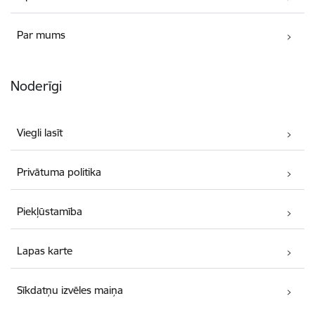
Par mums
Noderīgi
Viegli lasīt
Privātuma politika
Piekļūstamība
Lapas karte
Sīkdatņu izvēles maiņa