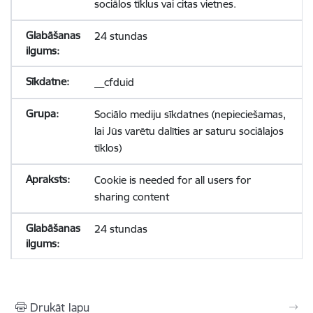
sociālos tīklus vai citas vietnes.
24 stundas
__cfduid
Sociālo mediju sīkdatnes (nepieciešamas,
lai Jūs varētu dalīties ar saturu sociālajos
tīklos)
Cookie is needed for all users for
sharing content
24 stundas
Drukāt lapu