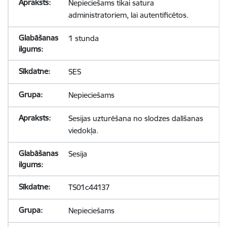
Nepieciešams tikai satura
administratoriem, lai autentificētos.
1 stunda
SES
Nepieciešams
Sesijas uzturēšana no slodzes dalīšanas
viedokļa.
Sesija
TS01c44137
Nepieciešams