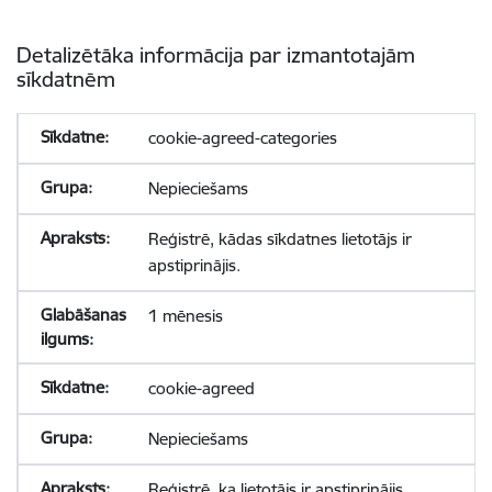
Detalizētāka informācija par izmantotajām
sīkdatnēm
cookie-agreed-categories
Nepieciešams
Reģistrē, kādas sīkdatnes lietotājs ir
apstiprinājis.
1 mēnesis
cookie-agreed
Nepieciešams
Reģistrē, ka lietotājs ir apstiprinājis