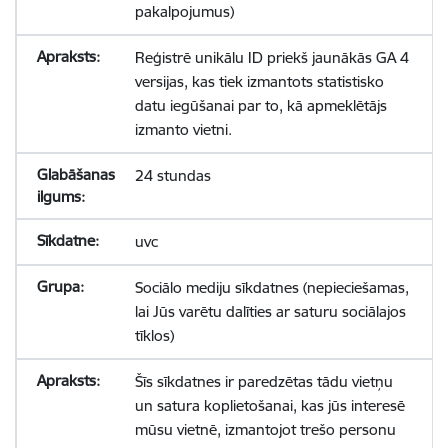
pakalpojumus)
Reģistrē unikālu ID priekš jaunākās GA 4
versijas, kas tiek izmantots statistisko
datu iegūšanai par to, kā apmeklētājs
izmanto vietni.
24 stundas
uvc
Sociālo mediju sīkdatnes (nepieciešamas,
lai Jūs varētu dalīties ar saturu sociālajos
tīklos)
Šīs sīkdatnes ir paredzētas tādu vietņu
un satura koplietošanai, kas jūs interesē
mūsu vietnē, izmantojot trešo personu