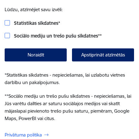
Lūdzu, atzīmējiet savu izvēli:
Statistikas sīkdatnes
*
Sociālo mediju un trešo pušu sīkdatnes
**
Noraidīt
Apstiprināt atzīmētās
*
Statistikas sīkdatnes - nepieciešamas, lai uzlabotu vietnes
darbību un pakalpojumus.
**
Sociālo mediju un trešo pušu sīkdatnes - nepieciešamas, lai
Jūs varētu dalīties ar saturu sociālajos medijos vai skatīt
mājaslapai pievienoto trešo pušu saturu, piemēram, Google
Maps, PowerBI vai citus.
Privātuma politika