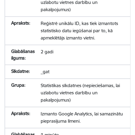
uzlabotu vietnes darbību un
pakalpojumus)
Reģistrē unikālu ID, kas tiek izmantots
statistisko datu iegūšanai par to, kā
apmeklētājs izmanto vietni.
2 gadi
_gat
Statistikas sīkdatnes (nepieciešamas, lai
uzlabotu vietnes darbību un
pakalpojumus)
Izmanto Google Analytics, lai samazinātu
pieprasījuma līmeni.
1 minūte