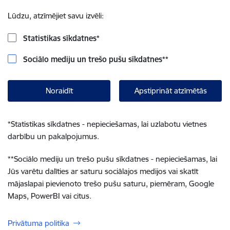
Lūdzu, atzīmējiet savu izvēli:
Statistikas sīkdatnes
*
Sociālo mediju un trešo pušu sīkdatnes
**
Noraidīt
Apstiprināt atzīmētās
*
Statistikas sīkdatnes - nepieciešamas, lai uzlabotu vietnes
darbību un pakalpojumus.
**
Sociālo mediju un trešo pušu sīkdatnes - nepieciešamas, lai
Jūs varētu dalīties ar saturu sociālajos medijos vai skatīt
mājaslapai pievienoto trešo pušu saturu, piemēram, Google
Maps, PowerBI vai citus.
Privātuma politika