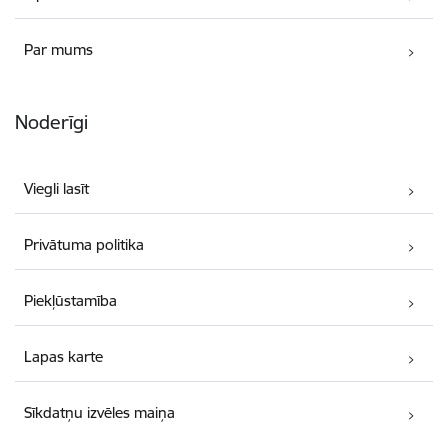
Par mums
Noderīgi
Viegli lasīt
Privātuma politika
Piekļūstamība
Lapas karte
Sīkdatņu izvēles maiņa