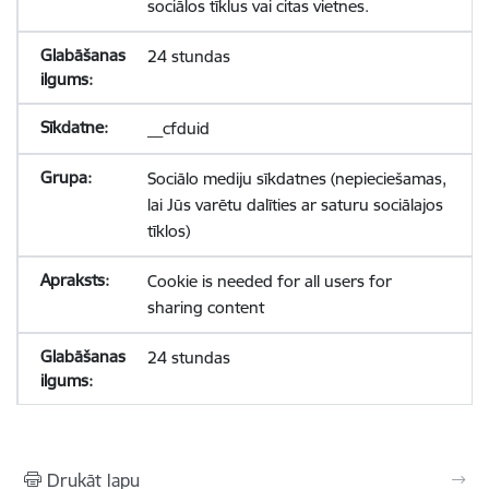
sociālos tīklus vai citas vietnes.
24 stundas
__cfduid
Sociālo mediju sīkdatnes (nepieciešamas,
lai Jūs varētu dalīties ar saturu sociālajos
tīklos)
Cookie is needed for all users for
sharing content
24 stundas
Drukāt lapu