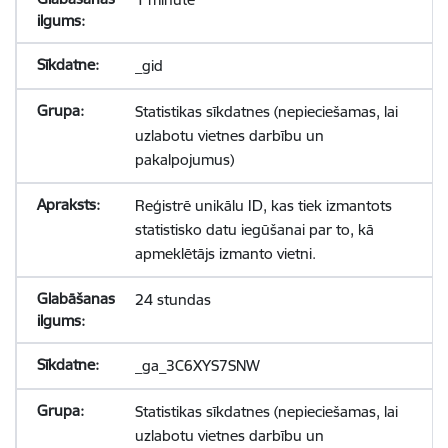
_gid
Statistikas sīkdatnes (nepieciešamas, lai
uzlabotu vietnes darbību un
pakalpojumus)
Reģistrē unikālu ID, kas tiek izmantots
statistisko datu iegūšanai par to, kā
apmeklētājs izmanto vietni.
24 stundas
_ga_3C6XYS7SNW
Statistikas sīkdatnes (nepieciešamas, lai
uzlabotu vietnes darbību un