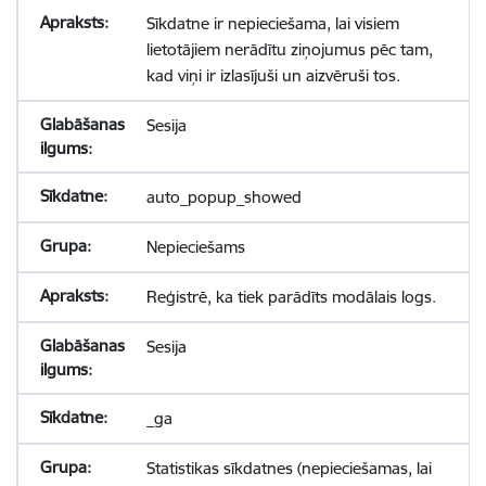
Sīkdatne ir nepieciešama, lai visiem
lietotājiem nerādītu ziņojumus pēc tam,
kad viņi ir izlasījuši un aizvēruši tos.
Sesija
auto_popup_showed
Nepieciešams
Reģistrē, ka tiek parādīts modālais logs.
Sesija
_ga
Statistikas sīkdatnes (nepieciešamas, lai