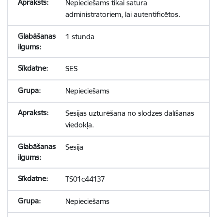
Nepieciešams tikai satura
administratoriem, lai autentificētos.
1 stunda
SES
Nepieciešams
Sesijas uzturēšana no slodzes dalīšanas
viedokļa.
Sesija
TS01c44137
Nepieciešams