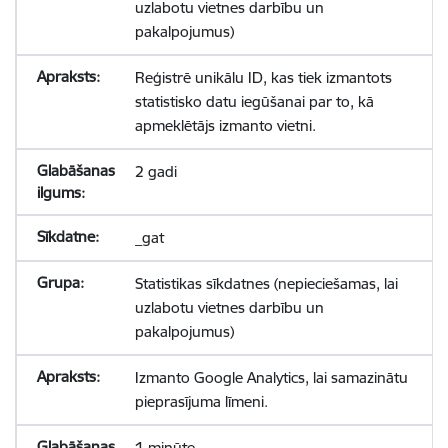
uzlabotu vietnes darbību un
pakalpojumus)
Reģistrē unikālu ID, kas tiek izmantots
statistisko datu iegūšanai par to, kā
apmeklētājs izmanto vietni.
2 gadi
_gat
Statistikas sīkdatnes (nepieciešamas, lai
uzlabotu vietnes darbību un
pakalpojumus)
Izmanto Google Analytics, lai samazinātu
pieprasījuma līmeni.
1 minūte