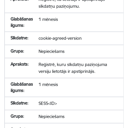
sīkdatņu paziņojumu.
1 mēnesis
cookie-agreed-version
Nepieciešams
Reģistrē, kuru sīkdatņu paziņojuma
versiju lietotājs ir apstiprinājis.
1 mēnesis
SESS<ID>
Nepieciešams