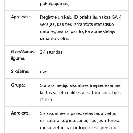
pakalpojumus)
Reģistrē unikālu ID priekš jaunākās GA 4
versijas, kas tiek izmantots statistisko
datu iegūšanai par to, kā apmeklētājs
izmanto vietni.
24 stundas
uvc
Sociālo mediju sīkdatnes (nepieciešamas,
lai Jūs varētu dalīties ar saturu sociālajos
tīklos)
Šīs sīkdatnes ir paredzētas tādu vietņu
un satura koplietošanai, kas jūs interesē
mūsu vietnē, izmantojot trešo personu