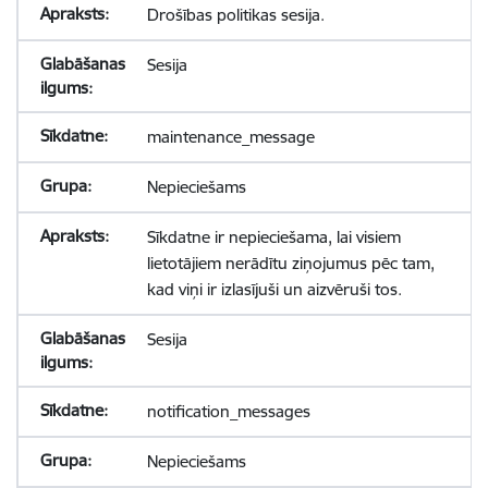
Drošības politikas sesija.
Sesija
maintenance_message
Nepieciešams
Sīkdatne ir nepieciešama, lai visiem
lietotājiem nerādītu ziņojumus pēc tam,
kad viņi ir izlasījuši un aizvēruši tos.
Sesija
notification_messages
Nepieciešams