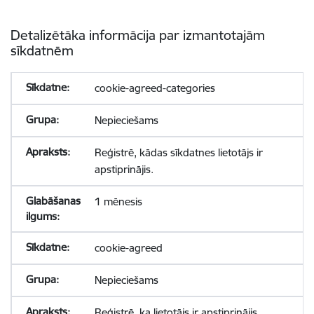
Detalizētāka informācija par izmantotajām
sīkdatnēm
cookie-agreed-categories
Nepieciešams
Reģistrē, kādas sīkdatnes lietotājs ir
apstiprinājis.
1 mēnesis
cookie-agreed
Nepieciešams
Reģistrē, ka lietotājs ir apstiprinājis