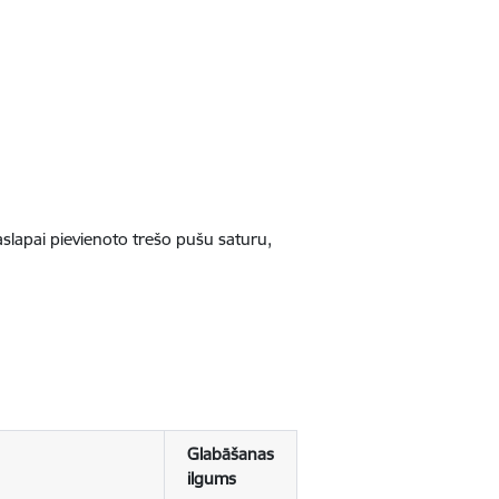
jaslapai pievienoto trešo pušu saturu,
Glabāšanas
ilgums