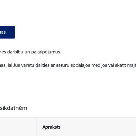
tās
ietnes darbību un pakalpojumus.
, lai Jūs varētu dalīties ar saturu sociālajos medijos vai skatīt mā
 sīkdatnēm
Apraksts