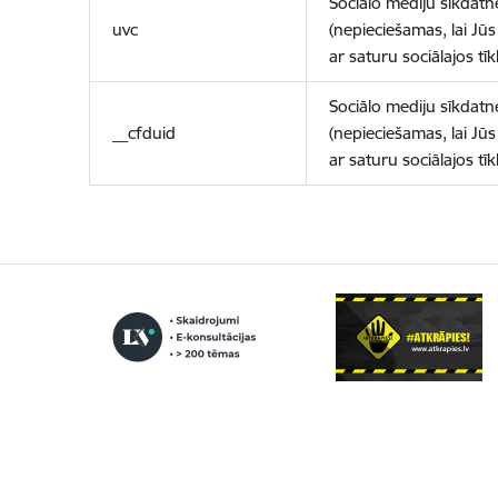
Sociālo mediju sīkdatn
uvc
(nepieciešamas, lai Jūs 
ar saturu sociālajos tīk
Sociālo mediju sīkdatn
__cfduid
(nepieciešamas, lai Jūs 
ar saturu sociālajos tīk