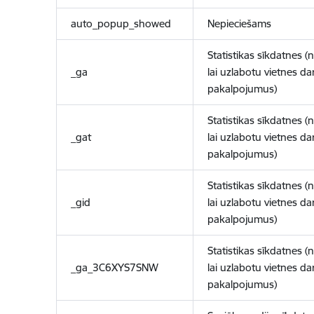
auto_popup_showed
Nepieciešams
Statistikas sīkdatnes (
_ga
lai uzlabotu vietnes d
pakalpojumus)
Statistikas sīkdatnes (
_gat
lai uzlabotu vietnes d
pakalpojumus)
Statistikas sīkdatnes (
_gid
lai uzlabotu vietnes d
pakalpojumus)
Statistikas sīkdatnes (
_ga_3C6XYS7SNW
lai uzlabotu vietnes d
pakalpojumus)