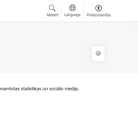
Language
Meklēt
Piekļūstamība
zmantotas statistikas un sociālo mediju