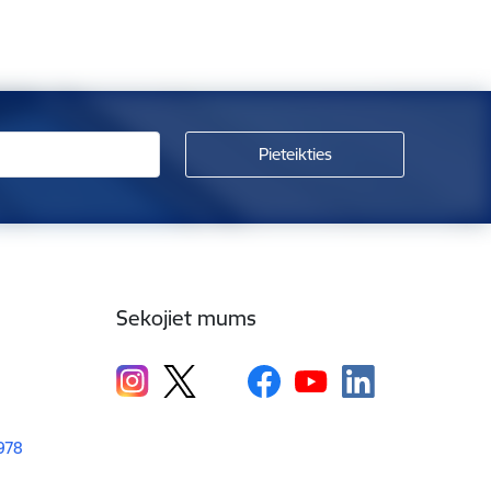
Sekojiet mums
1978