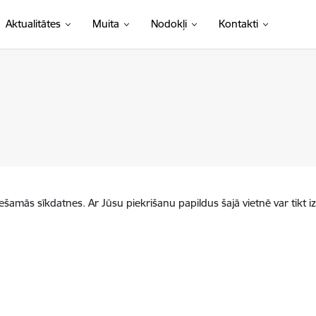
Aktualitātes
Muita
Nodokļi
Kontakti
iešamās sīkdatnes. Ar Jūsu piekrišanu papildus šajā vietnē var tikt i