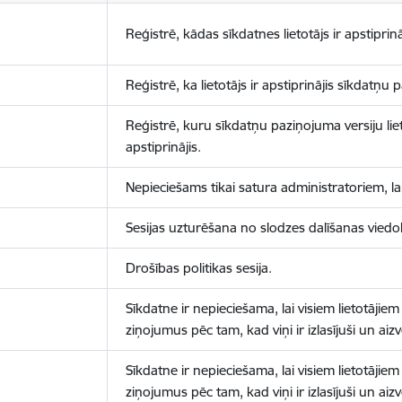
Reģistrē, kādas sīkdatnes lietotājs ir apstiprinā
Reģistrē, ka lietotājs ir apstiprinājis sīkdatņu
Reģistrē, kuru sīkdatņu paziņojuma versiju liet
apstiprinājis.
Nepieciešams tikai satura administratoriem, lai
Sesijas uzturēšana no slodzes dalīšanas viedo
Drošības politikas sesija.
Sīkdatne ir nepieciešama, lai visiem lietotājiem
ziņojumus pēc tam, kad viņi ir izlasījuši un aizv
Sīkdatne ir nepieciešama, lai visiem lietotājiem
ziņojumus pēc tam, kad viņi ir izlasījuši un aizv