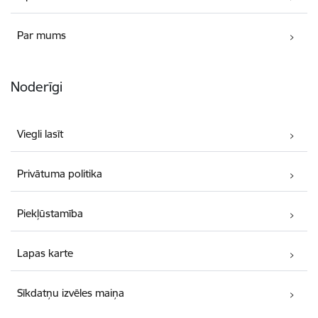
Par mums
Noderīgi
Viegli lasīt
Privātuma politika
Piekļūstamība
Lapas karte
Sīkdatņu izvēles maiņa