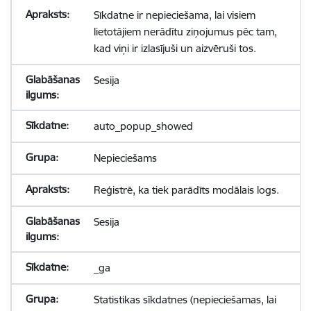
Sīkdatne ir nepieciešama, lai visiem
lietotājiem nerādītu ziņojumus pēc tam,
kad viņi ir izlasījuši un aizvēruši tos.
Sesija
auto_popup_showed
Nepieciešams
Reģistrē, ka tiek parādīts modālais logs.
Sesija
_ga
Statistikas sīkdatnes (nepieciešamas, lai