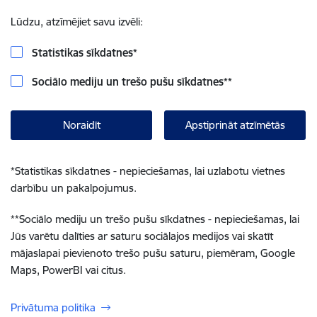
Lūdzu, atzīmējiet savu izvēli:
Statistikas sīkdatnes
*
Sociālo mediju un trešo pušu sīkdatnes
**
Noraidīt
Apstiprināt atzīmētās
*
Statistikas sīkdatnes - nepieciešamas, lai uzlabotu vietnes
darbību un pakalpojumus.
**
Sociālo mediju un trešo pušu sīkdatnes - nepieciešamas, lai
Jūs varētu dalīties ar saturu sociālajos medijos vai skatīt
mājaslapai pievienoto trešo pušu saturu, piemēram, Google
Maps, PowerBI vai citus.
Privātuma politika