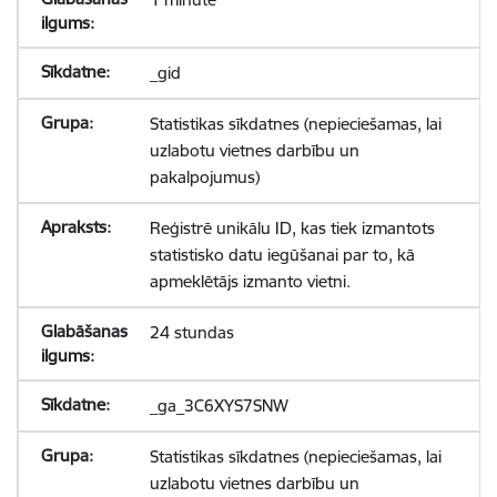
_gid
Statistikas sīkdatnes (nepieciešamas, lai
uzlabotu vietnes darbību un
pakalpojumus)
Reģistrē unikālu ID, kas tiek izmantots
statistisko datu iegūšanai par to, kā
apmeklētājs izmanto vietni.
24 stundas
_ga_3C6XYS7SNW
Statistikas sīkdatnes (nepieciešamas, lai
uzlabotu vietnes darbību un