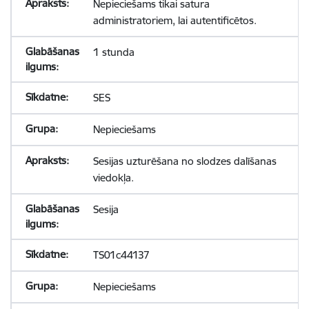
Nepieciešams tikai satura
administratoriem, lai autentificētos.
1 stunda
SES
Nepieciešams
Sesijas uzturēšana no slodzes dalīšanas
viedokļa.
Sesija
TS01c44137
Nepieciešams