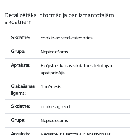
Detalizētāka informācija par izmantotajām
sīkdatnēm
cookie-agreed-categories
Nepieciešams
Reģistrē, kādas sīkdatnes lietotājs ir
apstiprinājis.
1 mēnesis
cookie-agreed
Nepieciešams
Reģistrē, ka lietotājs ir apstiprinājis