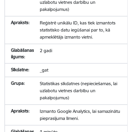
uzlabotu vietnes darbību un
pakalpojumus)
Reģistrē unikālu ID, kas tiek izmantots
statistisko datu iegūšanai par to, kā
apmeklētājs izmanto vietni.
2 gadi
_gat
Statistikas sīkdatnes (nepieciešamas, lai
uzlabotu vietnes darbību un
pakalpojumus)
Izmanto Google Analytics, lai samazinātu
pieprasījuma līmeni.
1 minūte