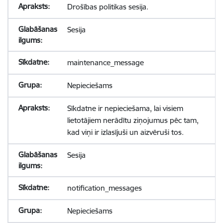
Drošības politikas sesija.
Sesija
maintenance_message
Nepieciešams
Sīkdatne ir nepieciešama, lai visiem
lietotājiem nerādītu ziņojumus pēc tam,
kad viņi ir izlasījuši un aizvēruši tos.
Sesija
notification_messages
Nepieciešams