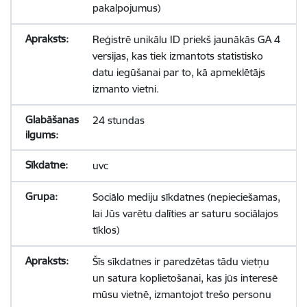
pakalpojumus)
Reģistrē unikālu ID priekš jaunākās GA 4
versijas, kas tiek izmantots statistisko
datu iegūšanai par to, kā apmeklētājs
izmanto vietni.
24 stundas
uvc
Sociālo mediju sīkdatnes (nepieciešamas,
lai Jūs varētu dalīties ar saturu sociālajos
tīklos)
Šīs sīkdatnes ir paredzētas tādu vietņu
un satura koplietošanai, kas jūs interesē
mūsu vietnē, izmantojot trešo personu