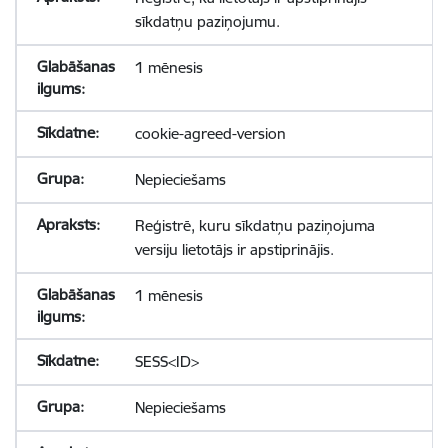
sīkdatņu paziņojumu.
1 mēnesis
cookie-agreed-version
Nepieciešams
Reģistrē, kuru sīkdatņu paziņojuma
versiju lietotājs ir apstiprinājis.
1 mēnesis
SESS<ID>
Nepieciešams