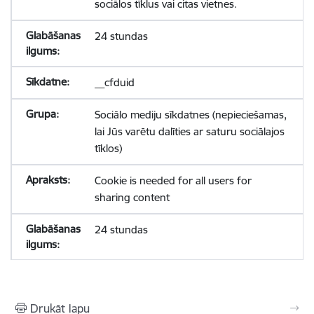
sociālos tīklus vai citas vietnes.
24 stundas
__cfduid
Sociālo mediju sīkdatnes (nepieciešamas,
lai Jūs varētu dalīties ar saturu sociālajos
tīklos)
Cookie is needed for all users for
sharing content
24 stundas
Drukāt lapu