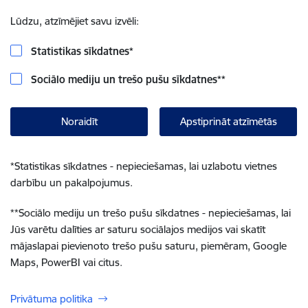
Lūdzu, atzīmējiet savu izvēli:
Statistikas sīkdatnes
*
Sociālo mediju un trešo pušu sīkdatnes
**
Noraidīt
Apstiprināt atzīmētās
*
Statistikas sīkdatnes - nepieciešamas, lai uzlabotu vietnes
darbību un pakalpojumus.
**
Sociālo mediju un trešo pušu sīkdatnes - nepieciešamas, lai
Jūs varētu dalīties ar saturu sociālajos medijos vai skatīt
mājaslapai pievienoto trešo pušu saturu, piemēram, Google
Maps, PowerBI vai citus.
Privātuma politika