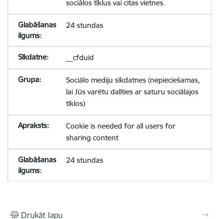
sociālos tīklus vai citas vietnes.
24 stundas
__cfduid
Sociālo mediju sīkdatnes (nepieciešamas,
lai Jūs varētu dalīties ar saturu sociālajos
tīklos)
Cookie is needed for all users for
sharing content
24 stundas
Drukāt lapu