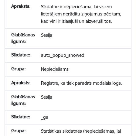
Sīkdatne ir nepieciešama, lai visiem
lietotājiem nerādītu ziņojumus pēc tam,
kad viņi ir izlasījuši un aizvēruši tos.
Sesija
auto_popup_showed
Nepieciešams
Reģistrē, ka tiek parādīts modālais logs.
Sesija
_ga
Statistikas sīkdatnes (nepieciešamas, lai