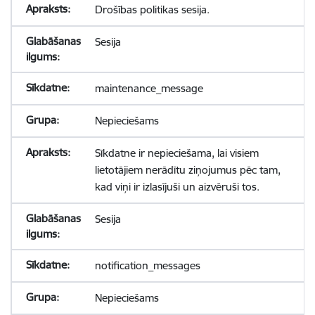
Drošības politikas sesija.
Sesija
maintenance_message
Nepieciešams
Sīkdatne ir nepieciešama, lai visiem
lietotājiem nerādītu ziņojumus pēc tam,
kad viņi ir izlasījuši un aizvēruši tos.
Sesija
notification_messages
Nepieciešams