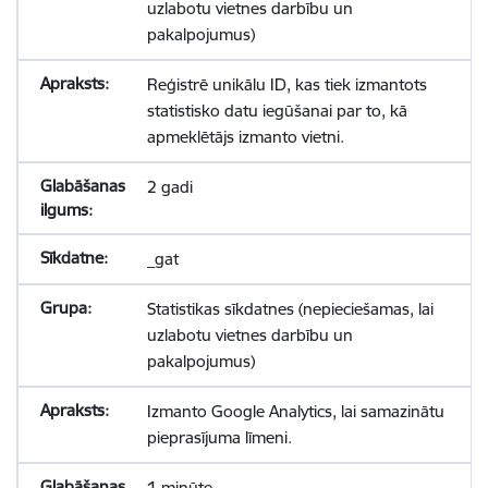
uzlabotu vietnes darbību un
pakalpojumus)
Reģistrē unikālu ID, kas tiek izmantots
statistisko datu iegūšanai par to, kā
apmeklētājs izmanto vietni.
2 gadi
_gat
Statistikas sīkdatnes (nepieciešamas, lai
uzlabotu vietnes darbību un
pakalpojumus)
Izmanto Google Analytics, lai samazinātu
pieprasījuma līmeni.
1 minūte