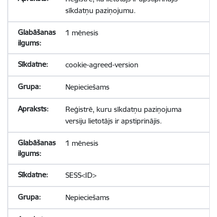
sīkdatņu paziņojumu.
1 mēnesis
cookie-agreed-version
Nepieciešams
Reģistrē, kuru sīkdatņu paziņojuma
versiju lietotājs ir apstiprinājis.
1 mēnesis
SESS<ID>
Nepieciešams