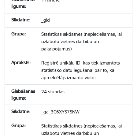
_gid
Statistikas sīkdatnes (nepieciešamas, lai
uzlabotu vietnes darbību un
pakalpojumus)
Reģistrē unikālu ID, kas tiek izmantots
statistisko datu iegūšanai par to, kā
apmeklētājs izmanto vietni.
24 stundas
_ga_3C6XYS7SNW
Statistikas sīkdatnes (nepieciešamas, lai
uzlabotu vietnes darbību un