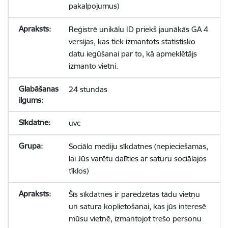
pakalpojumus)
Reģistrē unikālu ID priekš jaunākās GA 4
versijas, kas tiek izmantots statistisko
datu iegūšanai par to, kā apmeklētājs
izmanto vietni.
24 stundas
uvc
Sociālo mediju sīkdatnes (nepieciešamas,
lai Jūs varētu dalīties ar saturu sociālajos
tīklos)
Šīs sīkdatnes ir paredzētas tādu vietņu
un satura koplietošanai, kas jūs interesē
mūsu vietnē, izmantojot trešo personu