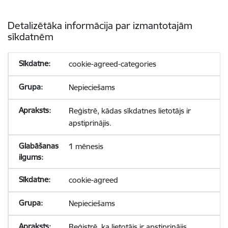
Detalizētāka informācija par izmantotajām
sīkdatnēm
cookie-agreed-categories
Nepieciešams
Reģistrē, kādas sīkdatnes lietotājs ir
apstiprinājis.
1 mēnesis
cookie-agreed
Nepieciešams
Reģistrē, ka lietotājs ir apstiprinājis