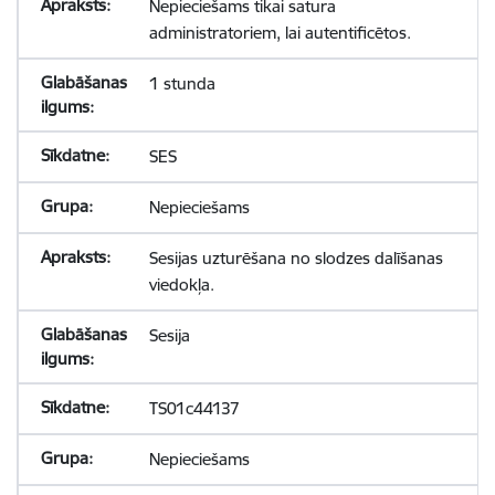
Nepieciešams tikai satura
administratoriem, lai autentificētos.
1 stunda
SES
Nepieciešams
Sesijas uzturēšana no slodzes dalīšanas
viedokļa.
Sesija
TS01c44137
Nepieciešams