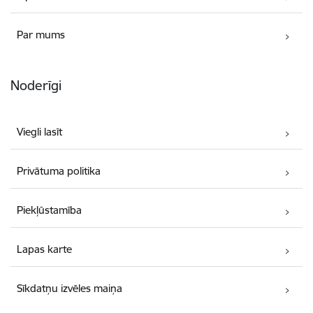
Par mums
Noderīgi
Viegli lasīt
Privātuma politika
Piekļūstamība
Lapas karte
Sīkdatņu izvēles maiņa