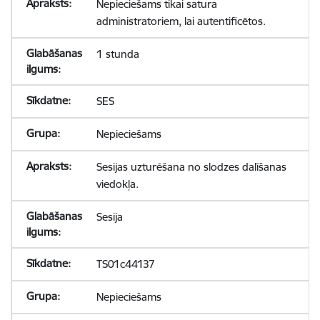
Nepieciešams tikai satura
administratoriem, lai autentificētos.
1 stunda
SES
Nepieciešams
Sesijas uzturēšana no slodzes dalīšanas
viedokļa.
Sesija
TS01c44137
Nepieciešams