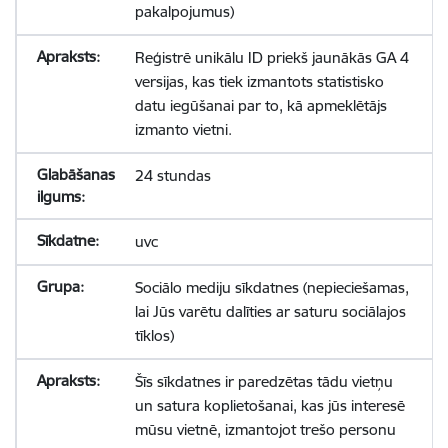
pakalpojumus)
Reģistrē unikālu ID priekš jaunākās GA 4
versijas, kas tiek izmantots statistisko
datu iegūšanai par to, kā apmeklētājs
izmanto vietni.
24 stundas
uvc
Sociālo mediju sīkdatnes (nepieciešamas,
lai Jūs varētu dalīties ar saturu sociālajos
tīklos)
Šīs sīkdatnes ir paredzētas tādu vietņu
un satura koplietošanai, kas jūs interesē
mūsu vietnē, izmantojot trešo personu