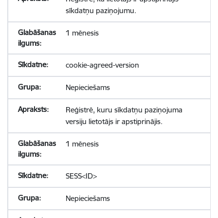
sīkdatņu paziņojumu.
1 mēnesis
cookie-agreed-version
Nepieciešams
Reģistrē, kuru sīkdatņu paziņojuma
versiju lietotājs ir apstiprinājis.
1 mēnesis
SESS<ID>
Nepieciešams