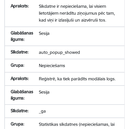
Sīkdatne ir nepieciešama, lai visiem
lietotājiem nerādītu ziņojumus pēc tam,
kad viņi ir izlasījuši un aizvēruši tos.
Sesija
auto_popup_showed
Nepieciešams
Reģistrē, ka tiek parādīts modālais logs.
Sesija
_ga
Statistikas sīkdatnes (nepieciešamas, lai