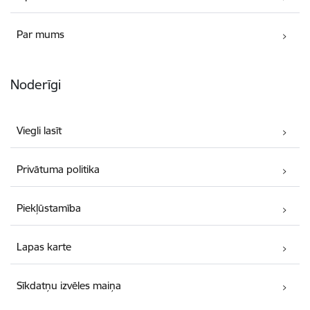
Par mums
Noderīgi
Viegli lasīt
Privātuma politika
Piekļūstamība
Lapas karte
Sīkdatņu izvēles maiņa