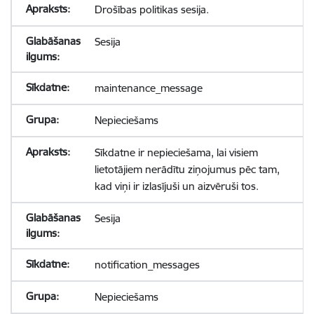
Drošības politikas sesija.
Sesija
maintenance_message
Nepieciešams
Sīkdatne ir nepieciešama, lai visiem
lietotājiem nerādītu ziņojumus pēc tam,
kad viņi ir izlasījuši un aizvēruši tos.
Sesija
notification_messages
Nepieciešams