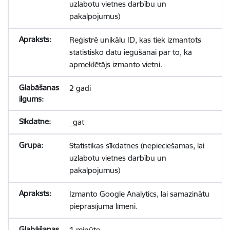
uzlabotu vietnes darbību un
pakalpojumus)
Reģistrē unikālu ID, kas tiek izmantots
statistisko datu iegūšanai par to, kā
apmeklētājs izmanto vietni.
2 gadi
_gat
Statistikas sīkdatnes (nepieciešamas, lai
uzlabotu vietnes darbību un
pakalpojumus)
Izmanto Google Analytics, lai samazinātu
pieprasījuma līmeni.
1 minūte