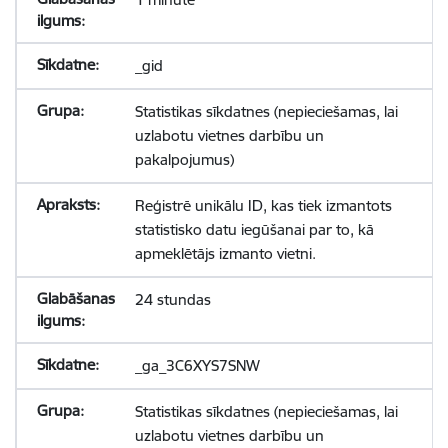
_gid
Statistikas sīkdatnes (nepieciešamas, lai
uzlabotu vietnes darbību un
pakalpojumus)
Reģistrē unikālu ID, kas tiek izmantots
statistisko datu iegūšanai par to, kā
apmeklētājs izmanto vietni.
24 stundas
_ga_3C6XYS7SNW
Statistikas sīkdatnes (nepieciešamas, lai
uzlabotu vietnes darbību un