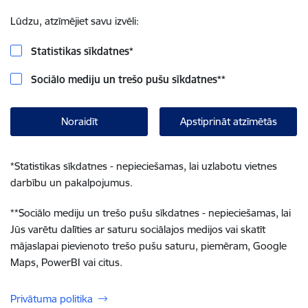
Lūdzu, atzīmējiet savu izvēli:
Statistikas sīkdatnes
*
Sociālo mediju un trešo pušu sīkdatnes
**
Noraidīt
Apstiprināt atzīmētās
*
Statistikas sīkdatnes - nepieciešamas, lai uzlabotu vietnes
darbību un pakalpojumus.
**
Sociālo mediju un trešo pušu sīkdatnes - nepieciešamas, lai
Jūs varētu dalīties ar saturu sociālajos medijos vai skatīt
mājaslapai pievienoto trešo pušu saturu, piemēram, Google
Maps, PowerBI vai citus.
Privātuma politika