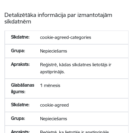
Detalizētāka informācija par izmantotajām
sīkdatnēm
cookie-agreed-categories
Nepieciešams
Reģistrē, kādas sīkdatnes lietotājs ir
apstiprinājis.
1 mēnesis
cookie-agreed
Nepieciešams
Reģistrē, ka lietotājs ir apstiprinājis