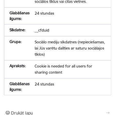
sociālos tīklus vai citas vietnes.
24 stundas
__cfduid
Sociālo mediju sīkdatnes (nepieciešamas,
lai Jūs varētu dalīties ar saturu sociālajos
tīklos)
Cookie is needed for all users for
sharing content
24 stundas
Drukāt lapu