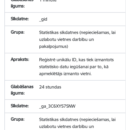
_gid
Statistikas sīkdatnes (nepieciešamas, lai
uzlabotu vietnes darbību un
pakalpojumus)
Reģistrē unikālu ID, kas tiek izmantots
statistisko datu iegūšanai par to, kā
apmeklētājs izmanto vietni.
24 stundas
_ga_3C6XYS7SNW
Statistikas sīkdatnes (nepieciešamas, lai
uzlabotu vietnes darbību un