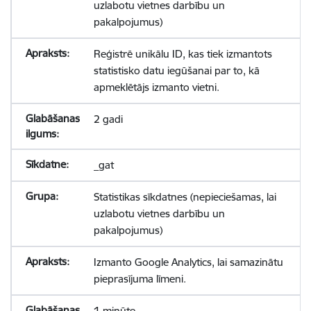
uzlabotu vietnes darbību un
pakalpojumus)
Reģistrē unikālu ID, kas tiek izmantots
statistisko datu iegūšanai par to, kā
apmeklētājs izmanto vietni.
2 gadi
_gat
Statistikas sīkdatnes (nepieciešamas, lai
uzlabotu vietnes darbību un
pakalpojumus)
Izmanto Google Analytics, lai samazinātu
pieprasījuma līmeni.
1 minūte