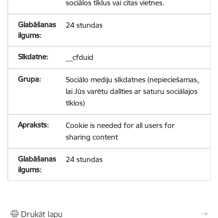
sociālos tīklus vai citas vietnes.
24 stundas
__cfduid
Sociālo mediju sīkdatnes (nepieciešamas,
lai Jūs varētu dalīties ar saturu sociālajos
tīklos)
Cookie is needed for all users for
sharing content
24 stundas
Drukāt lapu