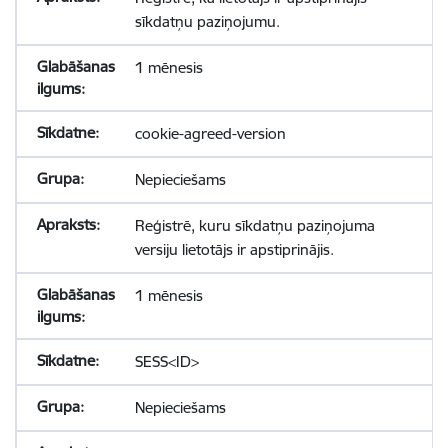
sīkdatņu paziņojumu.
1 mēnesis
cookie-agreed-version
Nepieciešams
Reģistrē, kuru sīkdatņu paziņojuma
versiju lietotājs ir apstiprinājis.
1 mēnesis
SESS<ID>
Nepieciešams