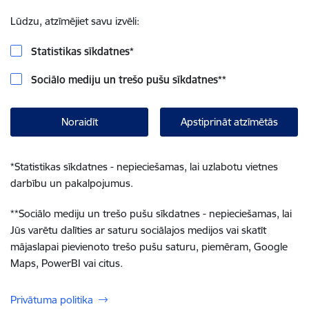
Lūdzu, atzīmējiet savu izvēli:
Statistikas sīkdatnes
*
Sociālo mediju un trešo pušu sīkdatnes
**
Noraidīt
Apstiprināt atzīmētās
*
Statistikas sīkdatnes - nepieciešamas, lai uzlabotu vietnes
darbību un pakalpojumus.
**
Sociālo mediju un trešo pušu sīkdatnes - nepieciešamas, lai
Jūs varētu dalīties ar saturu sociālajos medijos vai skatīt
mājaslapai pievienoto trešo pušu saturu, piemēram, Google
Maps, PowerBI vai citus.
Privātuma politika