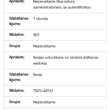
Nepieciešams tikai satura
administratoriem, lai autentificētos.
1 stunda
SES
Nepieciešams
Sesijas uzturēšana no slodzes dalīšanas
viedokļa.
Sesija
TS01c44137
Nepieciešams