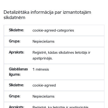
Detalizētāka informācija par izmantotajām
sīkdatnēm
cookie-agreed-categories
Nepieciešams
Reģistrē, kādas sīkdatnes lietotājs ir
apstiprinājis.
1 mēnesis
cookie-agreed
Nepieciešams
Reģistrē, ka lietotājs ir apstiprinājis