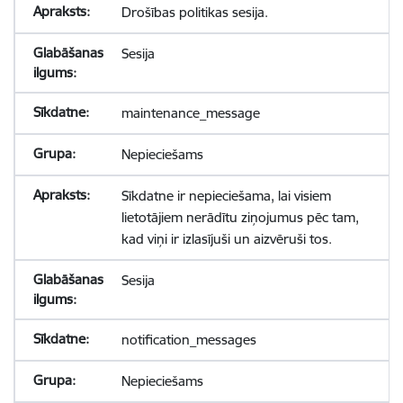
Drošības politikas sesija.
Sesija
maintenance_message
Nepieciešams
Sīkdatne ir nepieciešama, lai visiem
lietotājiem nerādītu ziņojumus pēc tam,
kad viņi ir izlasījuši un aizvēruši tos.
Sesija
notification_messages
Nepieciešams