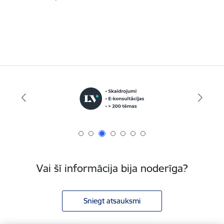
Vai šī informācija bija noderīga?
Sniegt atsauksmi