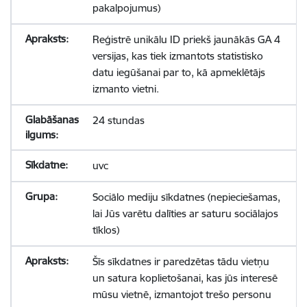
pakalpojumus)
Reģistrē unikālu ID priekš jaunākās GA 4
versijas, kas tiek izmantots statistisko
datu iegūšanai par to, kā apmeklētājs
izmanto vietni.
24 stundas
uvc
Sociālo mediju sīkdatnes (nepieciešamas,
lai Jūs varētu dalīties ar saturu sociālajos
tīklos)
Šīs sīkdatnes ir paredzētas tādu vietņu
un satura koplietošanai, kas jūs interesē
mūsu vietnē, izmantojot trešo personu