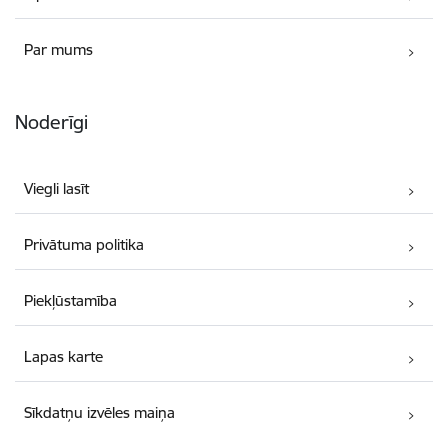
Par mums
Noderīgi
Viegli lasīt
Privātuma politika
Piekļūstamība
Lapas karte
Sīkdatņu izvēles maiņa