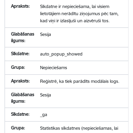
Sīkdatne ir nepieciešama, lai visiem
lietotājiem nerādītu ziņojumus pēc tam,
kad viņi ir izlasījuši un aizvēruši tos.
Sesija
auto_popup_showed
Nepieciešams
Reģistrē, ka tiek parādīts modālais logs.
Sesija
_ga
Statistikas sīkdatnes (nepieciešamas, lai