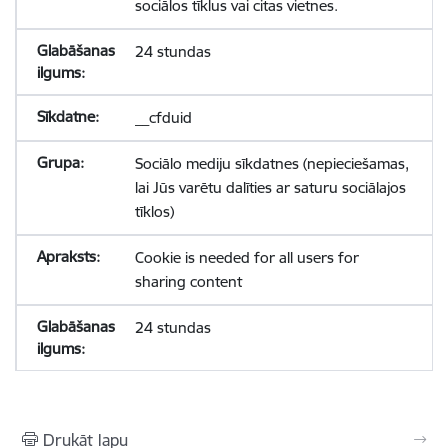
sociālos tīklus vai citas vietnes.
24 stundas
__cfduid
Sociālo mediju sīkdatnes (nepieciešamas,
lai Jūs varētu dalīties ar saturu sociālajos
tīklos)
Cookie is needed for all users for
sharing content
24 stundas
Drukāt lapu