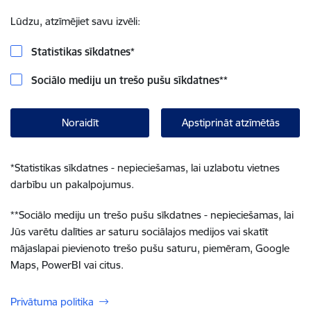
Lūdzu, atzīmējiet savu izvēli:
Statistikas sīkdatnes
*
Sociālo mediju un trešo pušu sīkdatnes
**
Noraidīt
Apstiprināt atzīmētās
*
Statistikas sīkdatnes - nepieciešamas, lai uzlabotu vietnes
darbību un pakalpojumus.
**
Sociālo mediju un trešo pušu sīkdatnes - nepieciešamas, lai
Jūs varētu dalīties ar saturu sociālajos medijos vai skatīt
mājaslapai pievienoto trešo pušu saturu, piemēram, Google
Maps, PowerBI vai citus.
Privātuma politika