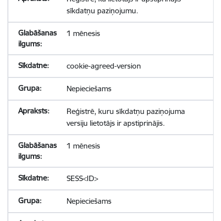
sīkdatņu paziņojumu.
1 mēnesis
cookie-agreed-version
Nepieciešams
Reģistrē, kuru sīkdatņu paziņojuma
versiju lietotājs ir apstiprinājis.
1 mēnesis
SESS<ID>
Nepieciešams