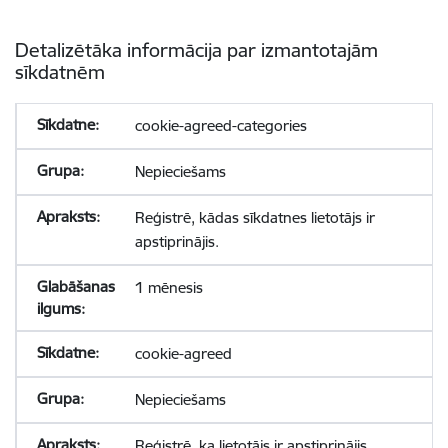
Detalizētāka informācija par izmantotajām
sīkdatnēm
cookie-agreed-categories
Nepieciešams
Reģistrē, kādas sīkdatnes lietotājs ir
apstiprinājis.
1 mēnesis
cookie-agreed
Nepieciešams
Reģistrē, ka lietotājs ir apstiprinājis