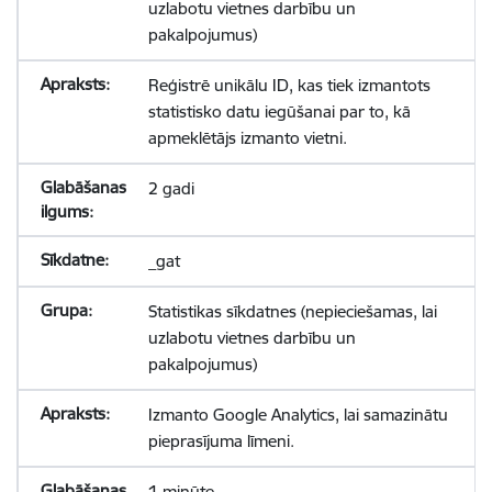
uzlabotu vietnes darbību un
pakalpojumus)
Reģistrē unikālu ID, kas tiek izmantots
statistisko datu iegūšanai par to, kā
apmeklētājs izmanto vietni.
2 gadi
_gat
Statistikas sīkdatnes (nepieciešamas, lai
uzlabotu vietnes darbību un
pakalpojumus)
Izmanto Google Analytics, lai samazinātu
pieprasījuma līmeni.
1 minūte