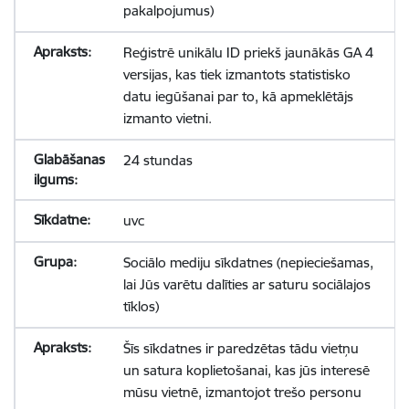
pakalpojumus)
Reģistrē unikālu ID priekš jaunākās GA 4
versijas, kas tiek izmantots statistisko
datu iegūšanai par to, kā apmeklētājs
izmanto vietni.
24 stundas
uvc
Sociālo mediju sīkdatnes (nepieciešamas,
lai Jūs varētu dalīties ar saturu sociālajos
tīklos)
Šīs sīkdatnes ir paredzētas tādu vietņu
un satura koplietošanai, kas jūs interesē
mūsu vietnē, izmantojot trešo personu