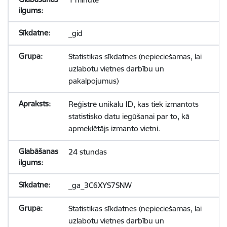
_gid
Statistikas sīkdatnes (nepieciešamas, lai
uzlabotu vietnes darbību un
pakalpojumus)
Reģistrē unikālu ID, kas tiek izmantots
statistisko datu iegūšanai par to, kā
apmeklētājs izmanto vietni.
24 stundas
_ga_3C6XYS7SNW
Statistikas sīkdatnes (nepieciešamas, lai
uzlabotu vietnes darbību un