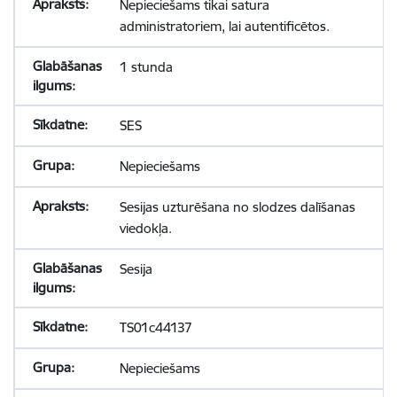
Nepieciešams tikai satura
administratoriem, lai autentificētos.
1 stunda
SES
Nepieciešams
Sesijas uzturēšana no slodzes dalīšanas
viedokļa.
Sesija
TS01c44137
Nepieciešams