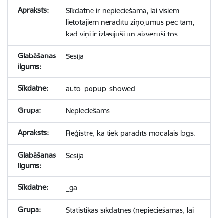
Sīkdatne ir nepieciešama, lai visiem
lietotājiem nerādītu ziņojumus pēc tam,
kad viņi ir izlasījuši un aizvēruši tos.
Sesija
auto_popup_showed
Nepieciešams
Reģistrē, ka tiek parādīts modālais logs.
Sesija
_ga
Statistikas sīkdatnes (nepieciešamas, lai