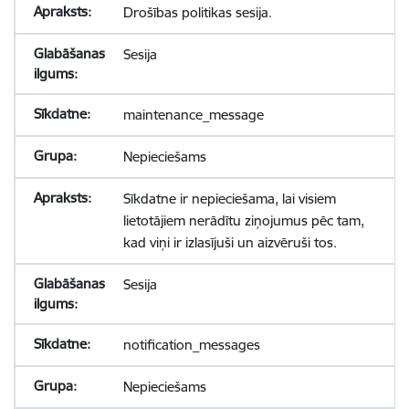
Drošības politikas sesija.
Sesija
maintenance_message
Nepieciešams
Sīkdatne ir nepieciešama, lai visiem
lietotājiem nerādītu ziņojumus pēc tam,
kad viņi ir izlasījuši un aizvēruši tos.
Sesija
notification_messages
Nepieciešams