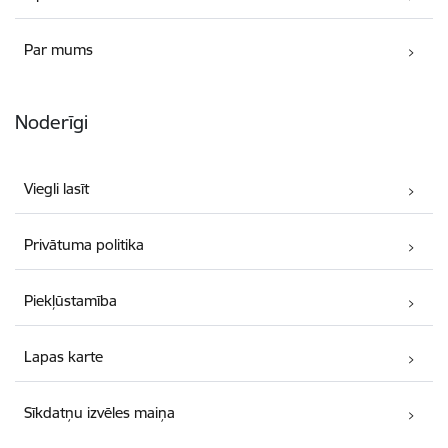
Par mums
Noderīgi
Viegli lasīt
Privātuma politika
Piekļūstamība
Lapas karte
Sīkdatņu izvēles maiņa