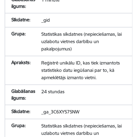
_gid
Statistikas sīkdatnes (nepieciešamas, lai
uzlabotu vietnes darbību un
pakalpojumus)
Reģistrē unikālu ID, kas tiek izmantots
statistisko datu iegūšanai par to, kā
apmeklētājs izmanto vietni.
24 stundas
_ga_3C6XYS7SNW
Statistikas sīkdatnes (nepieciešamas, lai
uzlabotu vietnes darbību un