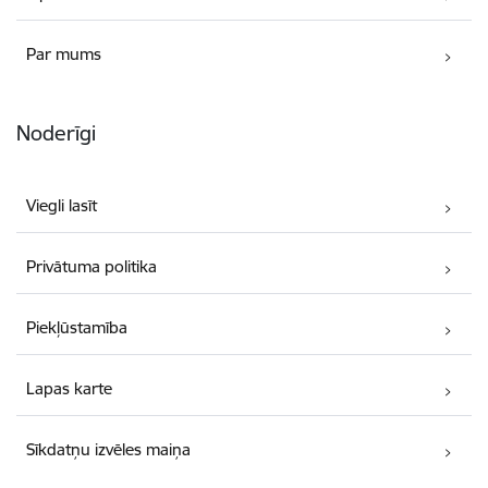
Par mums
Noderīgi
Viegli lasīt
Privātuma politika
Piekļūstamība
Lapas karte
Sīkdatņu izvēles maiņa