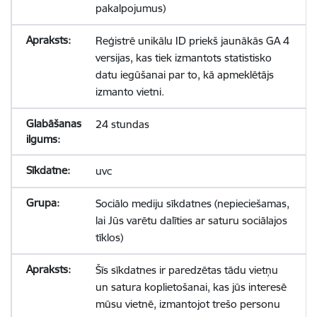
pakalpojumus)
Reģistrē unikālu ID priekš jaunākās GA 4
versijas, kas tiek izmantots statistisko
datu iegūšanai par to, kā apmeklētājs
izmanto vietni.
24 stundas
uvc
Sociālo mediju sīkdatnes (nepieciešamas,
lai Jūs varētu dalīties ar saturu sociālajos
tīklos)
Šīs sīkdatnes ir paredzētas tādu vietņu
un satura koplietošanai, kas jūs interesē
mūsu vietnē, izmantojot trešo personu