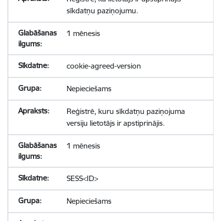
sīkdatņu paziņojumu.
1 mēnesis
cookie-agreed-version
Nepieciešams
Reģistrē, kuru sīkdatņu paziņojuma
versiju lietotājs ir apstiprinājis.
1 mēnesis
SESS<ID>
Nepieciešams