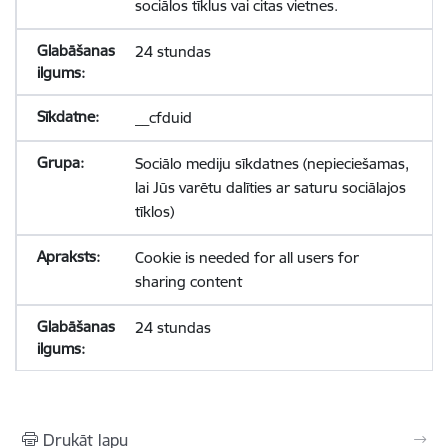
sociālos tīklus vai citas vietnes.
24 stundas
__cfduid
Sociālo mediju sīkdatnes (nepieciešamas,
lai Jūs varētu dalīties ar saturu sociālajos
tīklos)
Cookie is needed for all users for
sharing content
24 stundas
Drukāt lapu