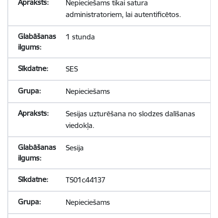
Nepieciešams tikai satura
administratoriem, lai autentificētos.
1 stunda
SES
Nepieciešams
Sesijas uzturēšana no slodzes dalīšanas
viedokļa.
Sesija
TS01c44137
Nepieciešams