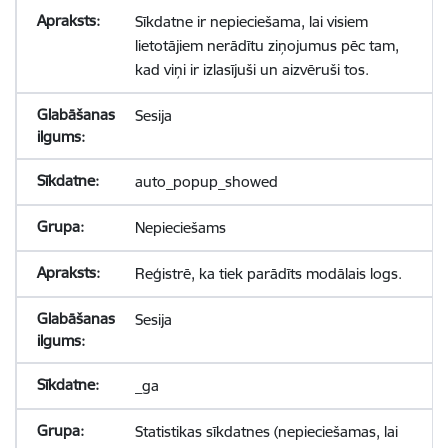
Sīkdatne ir nepieciešama, lai visiem
lietotājiem nerādītu ziņojumus pēc tam,
kad viņi ir izlasījuši un aizvēruši tos.
Sesija
auto_popup_showed
Nepieciešams
Reģistrē, ka tiek parādīts modālais logs.
Sesija
_ga
Statistikas sīkdatnes (nepieciešamas, lai