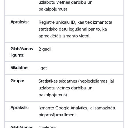
uzlabotu vietnes darbību un
pakalpojumus)
Reģistrē unikālu ID, kas tiek izmantots
statistisko datu iegūšanai par to, kā
apmeklētājs izmanto vietni.
2 gadi
_gat
Statistikas sīkdatnes (nepieciešamas, lai
uzlabotu vietnes darbību un
pakalpojumus)
Izmanto Google Analytics, lai samazinātu
pieprasījuma līmeni.
1 minūte