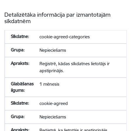
Detalizētāka informācija par izmantotajām
sīkdatnēm
cookie-agreed-categories
Nepieciešams
Reģistrē, kādas sīkdatnes lietotājs ir
apstiprinājis.
1 mēnesis
cookie-agreed
Nepieciešams
Reģistrē, ka lietotājs ir apstiprinājis