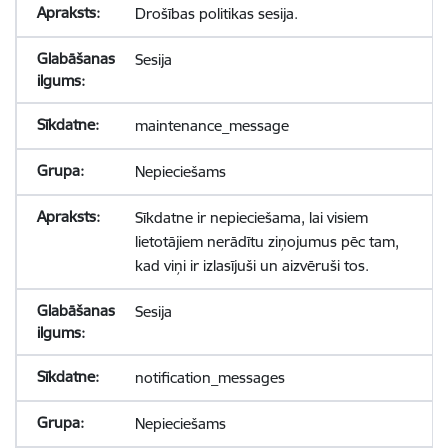
Drošības politikas sesija.
Sesija
maintenance_message
Nepieciešams
Sīkdatne ir nepieciešama, lai visiem
lietotājiem nerādītu ziņojumus pēc tam,
kad viņi ir izlasījuši un aizvēruši tos.
Sesija
notification_messages
Nepieciešams