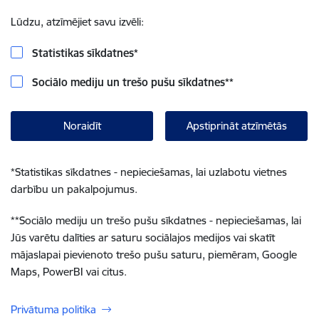
Lūdzu, atzīmējiet savu izvēli:
Statistikas sīkdatnes
*
Sociālo mediju un trešo pušu sīkdatnes
**
Noraidīt
Apstiprināt atzīmētās
*
Statistikas sīkdatnes - nepieciešamas, lai uzlabotu vietnes
darbību un pakalpojumus.
**
Sociālo mediju un trešo pušu sīkdatnes - nepieciešamas, lai
Jūs varētu dalīties ar saturu sociālajos medijos vai skatīt
mājaslapai pievienoto trešo pušu saturu, piemēram, Google
Maps, PowerBI vai citus.
Privātuma politika