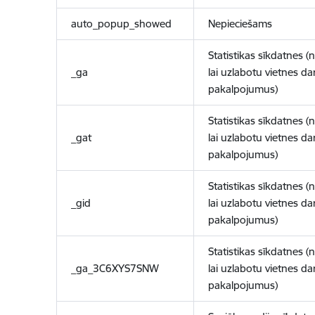
auto_popup_showed
Nepieciešams
Statistikas sīkdatnes (
_ga
lai uzlabotu vietnes d
pakalpojumus)
Statistikas sīkdatnes (
_gat
lai uzlabotu vietnes d
pakalpojumus)
Statistikas sīkdatnes (
_gid
lai uzlabotu vietnes d
pakalpojumus)
Statistikas sīkdatnes (
_ga_3C6XYS7SNW
lai uzlabotu vietnes d
pakalpojumus)