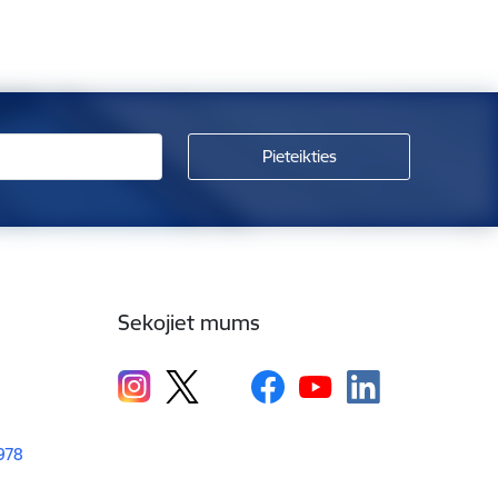
Sekojiet mums
1978