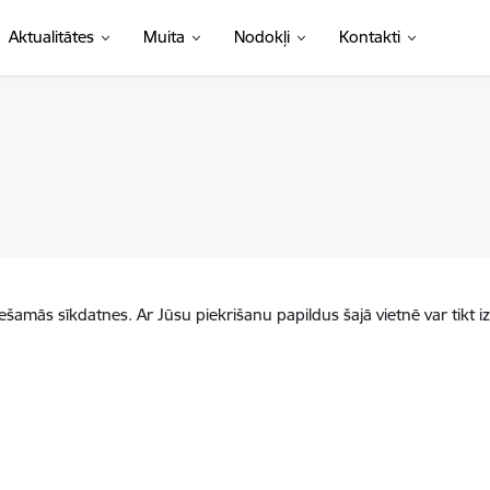
Aktualitātes
Muita
Nodokļi
Kontakti
iešamās sīkdatnes. Ar Jūsu piekrišanu papildus šajā vietnē var tikt i