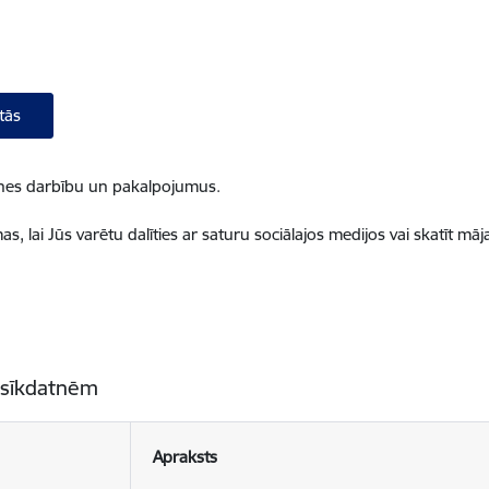
tās
ietnes darbību un pakalpojumus.
, lai Jūs varētu dalīties ar saturu sociālajos medijos vai skatīt mā
 sīkdatnēm
Apraksts