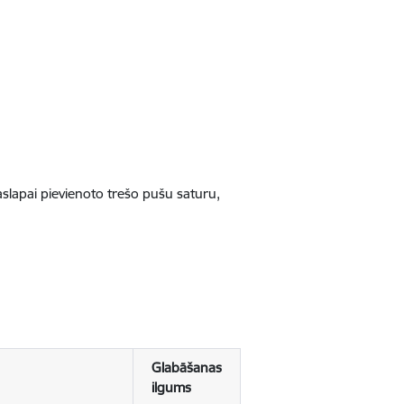
jaslapai pievienoto trešo pušu saturu,
Glabāšanas
ilgums