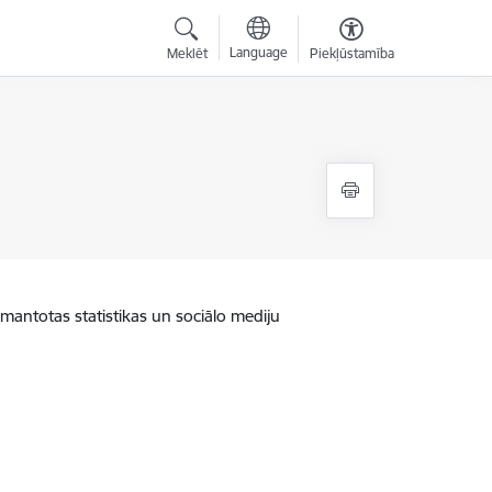
Language
Meklēt
Piekļūstamība
zmantotas statistikas un sociālo mediju