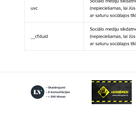
Sociālo mediju sīkdatn
uvc
(nepieciešamas, lai Jūs 
ar saturu sociālajos tīk
Sociālo mediju sīkdatn
__cfduid
(nepieciešamas, lai Jūs 
ar saturu sociālajos tīk