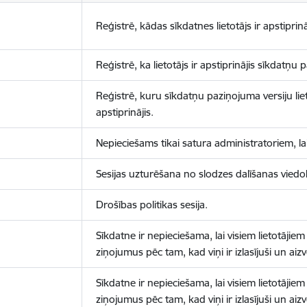
Reģistrē, kādas sīkdatnes lietotājs ir apstiprinā
Reģistrē, ka lietotājs ir apstiprinājis sīkdatņu
Reģistrē, kuru sīkdatņu paziņojuma versiju liet
apstiprinājis.
Nepieciešams tikai satura administratoriem, lai
Sesijas uzturēšana no slodzes dalīšanas viedo
Drošības politikas sesija.
Sīkdatne ir nepieciešama, lai visiem lietotājiem
ziņojumus pēc tam, kad viņi ir izlasījuši un aizv
Sīkdatne ir nepieciešama, lai visiem lietotājiem
ziņojumus pēc tam, kad viņi ir izlasījuši un aizv